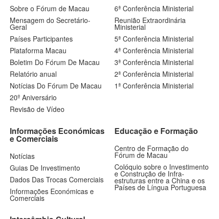
Sobre o Fórum de Macau
6ª Conferência Ministerial
Mensagem do Secretário-
Reunião Extraordinária
Geral
Ministerial
Países Participantes
5ª Conferência Ministerial
Plataforma Macau
4ª Conferência Ministerial
Boletim Do Fórum De Macau
3ª Conferência Ministerial
Relatório anual
2ª Conferência Ministerial
Notícias Do Fórum De Macau
1ª Conferência Ministerial
20º Aniversário
Revisão de Vídeo
Informações Económicas
Educação e Formação
e Comerciais
Centro de Formação do
Fórum de Macau
Notícias
Colóquio sobre o Investimento
Guias De Investimento
e Construção de Infra-
Dados Das Trocas Comerciais
estruturas entre a China e os
Países de Língua Portuguesa
Informações Económicas e
Comerciais