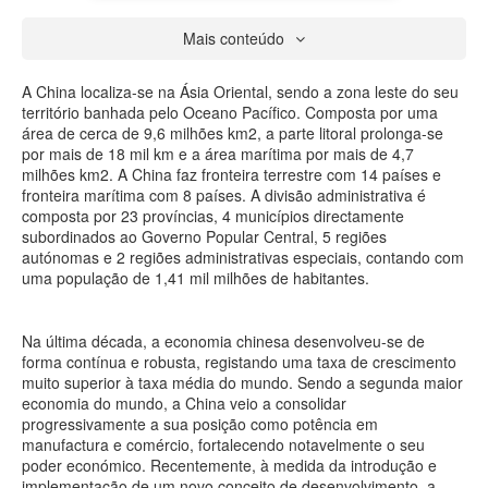
Mais conteúdo
A China localiza-se na Ásia Oriental, sendo a zona leste do seu
território banhada pelo Oceano Pacífico. Composta por uma
área de cerca de 9,6 milhões km2, a parte litoral prolonga-se
por mais de 18 mil km e a área marítima por mais de 4,7
milhões km2. A China faz fronteira terrestre com 14 países e
fronteira marítima com 8 países. A divisão administrativa é
composta por 23 províncias, 4 municípios directamente
subordinados ao Governo Popular Central, 5 regiões
autónomas e 2 regiões administrativas especiais, contando com
uma população de 1,41 mil milhões de habitantes.
Na última década, a economia chinesa desenvolveu-se de
forma contínua e robusta, registando uma taxa de crescimento
muito superior à taxa média do mundo. Sendo a segunda maior
economia do mundo, a China veio a consolidar
progressivamente a sua posição como potência em
manufactura e comércio, fortalecendo notavelmente o seu
poder económico. Recentemente, à medida da introdução e
implementação de um novo conceito de desenvolvimento, a