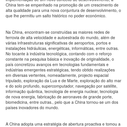
China tem-se empenhado na promoção de um crescimento de
alta qualidade para uma nova conjuntura de desenvolvimento, o
que lhe permitiu um salto histórico no poder económico.
Na China, encontram-se construídas as maiores redes de
ferrovia de alta velocidade e autoestrada do mundo, além de
várias infraestruturas significativas de aeroportos, portos e
instalações hidráulicas, energéticas, informáticas, entre outras.
No tocante à indústria tecnológica, contando com o reforço
constante na pesquisa básica e inovação de originalidade, o
país concretizou avanços em tecnologias fundamentais e
indústrias emergentes estratégicas, tendo obtido realizações
em diversas vertentes, nomeadamente, projecto espacial
tripulado, exploração da Lua e de Marte, exploração do alto mar
e do solo profundo, supercomputador, navegação por satélite,
informação quântica, tecnologia de energia nuclear, tecnologia
de nova energia, fabricação de aeronaves de grande porte,
biomedicina, entre outras., pelo que a China tornou-se um dos
países inovadores do mundo.
A China adopta uma estratégia de abertura proactiva e tomou a