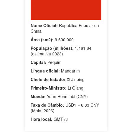
Nome Oficial:
República Popular da
China
Área (km2):
9.600.000
População (milhões):
1,461.84
(estimativa 2023)
Capital:
Pequim
Língua oficial:
Mandarim
Chefe de Estado:
Xi Jinping
Primeiro-Ministro:
Li Qiang
Moeda:
Yuan Renminbi (CNY)
Taxa de Câmbio:
USD1 = 6.83 CNY
(Maio, 2026)
Hora local:
GMT+8