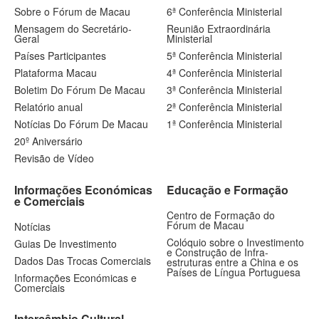
Sobre o Fórum de Macau
6ª Conferência Ministerial
Mensagem do Secretário-
Reunião Extraordinária
Geral
Ministerial
Países Participantes
5ª Conferência Ministerial
Plataforma Macau
4ª Conferência Ministerial
Boletim Do Fórum De Macau
3ª Conferência Ministerial
Relatório anual
2ª Conferência Ministerial
Notícias Do Fórum De Macau
1ª Conferência Ministerial
20º Aniversário
Revisão de Vídeo
Informações Económicas
Educação e Formação
e Comerciais
Centro de Formação do
Fórum de Macau
Notícias
Colóquio sobre o Investimento
Guias De Investimento
e Construção de Infra-
Dados Das Trocas Comerciais
estruturas entre a China e os
Países de Língua Portuguesa
Informações Económicas e
Comerciais
Intercâmbio Cultural