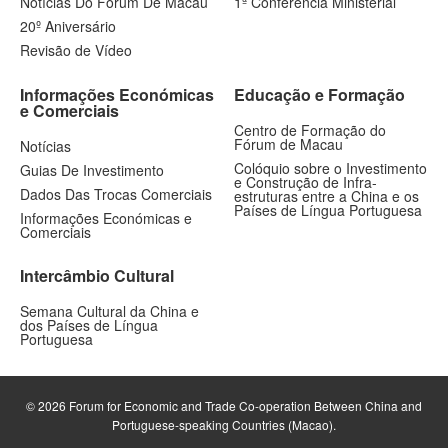
Notícias Do Fórum De Macau
1ª Conferência Ministerial
20º Aniversário
Revisão de Vídeo
Informações Económicas
Educação e Formação
e Comerciais
Centro de Formação do
Fórum de Macau
Notícias
Colóquio sobre o Investimento
Guias De Investimento
e Construção de Infra-
Dados Das Trocas Comerciais
estruturas entre a China e os
Países de Língua Portuguesa
Informações Económicas e
Comerciais
Intercâmbio Cultural
Semana Cultural da China e
dos Países de Língua
Portuguesa
© 2026 Forum for Economic and Trade Co-operation Between China and
Portuguese-speaking Countries (Macao).