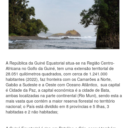
A República da Guiné Equatorial situa-se na Região Centro-
Africana no Golfo da Guiné, tem uma extensão territorial de
28.051 quilómetros quadrados, com cerca de 1.241.000
habitantes (2022), faz fronteira com os Camarões a Norte,
Gabão a Sudeste e a Oeste com Oceano Atlântico, sua capital
é Cidade da Paz, a capital económica é a cidade de Bata,
ambas localizadas na parte continental (Rio Muni), sendo esta a
mais vasta que contém a maior reserva florestal no território
nacional; o País está dividido em 8 províncias e 5 ilhas, 3
habitadas e 2 não habitadas;