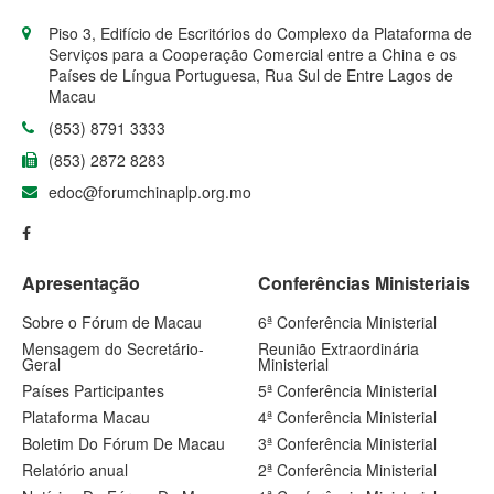
Piso 3, Edifício de Escritórios do Complexo da Plataforma de
Serviços para a Cooperação Comercial entre a China e os
Países de Língua Portuguesa, Rua Sul de Entre Lagos de
Macau
(853) 8791 3333
(853) 2872 8283
edoc@forumchinaplp.org.mo
Apresentação
Conferências Ministeriais
Sobre o Fórum de Macau
6ª Conferência Ministerial
Mensagem do Secretário-
Reunião Extraordinária
Geral
Ministerial
Países Participantes
5ª Conferência Ministerial
Plataforma Macau
4ª Conferência Ministerial
Boletim Do Fórum De Macau
3ª Conferência Ministerial
Relatório anual
2ª Conferência Ministerial