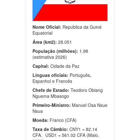
Nome Oficial:
República da Guiné
Equatorial
Área (km2):
28.051
População (milhões):
1.98
(estimativa 2026)
Capital:
Cidade da Paz
Línguas oficiais:
Português,
Espanhol e Francês
Chefe de Estado:
Teodoro Obiang
Nguema Mbasogo
Primeiro-Ministro:
Manuel Osa Nsue
Nsua
Moeda:
Franco (CFA)
Taxa de Câmbio:
CNY1 = 82.14
CFA、USD1 = 561.02 CFA (Maio,