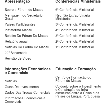
Apresentação
Conferências Ministeriais
Sobre o Fórum de Macau
6ª Conferência Ministerial
Mensagem do Secretário-
Reunião Extraordinária
Geral
Ministerial
Países Participantes
5ª Conferência Ministerial
Plataforma Macau
4ª Conferência Ministerial
Boletim Do Fórum De Macau
3ª Conferência Ministerial
Relatório anual
2ª Conferência Ministerial
Notícias Do Fórum De Macau
1ª Conferência Ministerial
20º Aniversário
Revisão de Vídeo
Informações Económicas
Educação e Formação
e Comerciais
Centro de Formação do
Fórum de Macau
Notícias
Colóquio sobre o Investimento
Guias De Investimento
e Construção de Infra-
Dados Das Trocas Comerciais
estruturas entre a China e os
Países de Língua Portuguesa
Informações Económicas e
Comerciais