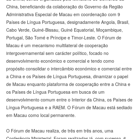
China, beneficiando da colaboração do Governo da Região
Administrativa Especial de Macau em coordenação com 9
Países de Língua Portuguesa, designadamente Angola, Brasil,
Cabo Verde, Guiné-Bissau, Guiné Equatorial, Moçambique,
Portugal, São Tomé e Príncipe e Timor-Leste. O Fórum de
Macau é um mecanismo multilateral de cooperação
intergovernamental sem carácter político, focado no
desenvolvimento económico e comercial e tendo como
propósito consolidar o intercâmbio económico e comercial entre
a China e os Países de Língua Portuguesa, dinamizar o papel
de Macau enquanto plataforma de cooperação entre a China e
os Países de Língua Portuguesa em busca de um
desenvolvimento comum entre o Interior da China, os Países de
Língua Portuguesa e a RAEM. O Fórum de Macau está sediado
em Macau como local permanente.
O Fórum de Macau realiza, de três em três anos, uma
Conferência Ministerial. Foram realizadas já, com sucesso, 6