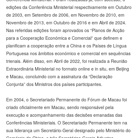
edições da Conferência Ministerial respectivamente em Outubro
de 2003, em Setembro de 2006, em Novembro de 2010, em
Novembro de 2013, em Outubro de 2016 e em Abril de 2024.
Nas referidas edições foram aprovados os “Planos de Acção
para a Cooperação Económica e Comercial” que definem e
planificam a cooperação entre a China e os Países de Língua
Portuguesa nos âmbitos económico e comercial em sequências
trienais. Além disso, em Abril de 2022, foi realizada a Reunião
Extraordinária Ministerial no formato online e in situ, em Beijing
e Macau, concluindo com a assinatura da “Declaração
Conjunta” dos Ministros dos países participantes.
Em 2004, o Secretariado Permanente do Fórum de Macau foi
criado oficialmente em Macau, sendo responsável pela
execução e acompanhamento das decisões emanadas das
Conferências Ministeriais. O Secretariado Permanente tem na
sua liderança um Secretário-Geral designado pelo Ministério do
Comércio da China, e três Secretários-Gerais Adjuntos