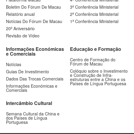
Boletim Do Fórum De Macau
3ª Conferência Ministerial
Relatório anual
2ª Conferência Ministerial
Notícias Do Fórum De Macau
1ª Conferência Ministerial
20º Aniversário
Revisão de Vídeo
Informações Económicas
Educação e Formação
e Comerciais
Centro de Formação do
Fórum de Macau
Notícias
Colóquio sobre o Investimento
Guias De Investimento
e Construção de Infra-
Dados Das Trocas Comerciais
estruturas entre a China e os
Países de Língua Portuguesa
Informações Económicas e
Comerciais
Intercâmbio Cultural
Semana Cultural da China e
dos Países de Língua
Portuguesa