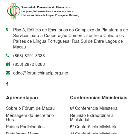
Piso 3, Edifício de Escritórios do Complexo da Plataforma de
Serviços para a Cooperação Comercial entre a China e os
Países de Língua Portuguesa, Rua Sul de Entre Lagos de
Macau
(853) 8791 3333
(853) 2872 8283
edoc@forumchinaplp.org.mo
Apresentação
Conferências Ministeriais
Sobre o Fórum de Macau
6ª Conferência Ministerial
Mensagem do Secretário-
Reunião Extraordinária
Geral
Ministerial
Países Participantes
5ª Conferência Ministerial
Plataforma Macau
4ª Conferência Ministerial