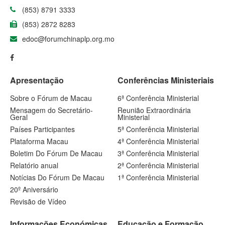
(853) 8791 3333
(853) 2872 8283
edoc@forumchinaplp.org.mo
Apresentação
Conferências Ministeriais
Sobre o Fórum de Macau
6ª Conferência Ministerial
Mensagem do Secretário-
Reunião Extraordinária
Geral
Ministerial
Países Participantes
5ª Conferência Ministerial
Plataforma Macau
4ª Conferência Ministerial
Boletim Do Fórum De Macau
3ª Conferência Ministerial
Relatório anual
2ª Conferência Ministerial
Notícias Do Fórum De Macau
1ª Conferência Ministerial
20º Aniversário
Revisão de Vídeo
Informações Económicas
Educação e Formação