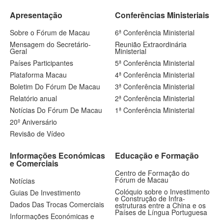
Apresentação
Conferências Ministeriais
Sobre o Fórum de Macau
6ª Conferência Ministerial
Mensagem do Secretário-
Reunião Extraordinária
Geral
Ministerial
Países Participantes
5ª Conferência Ministerial
Plataforma Macau
4ª Conferência Ministerial
Boletim Do Fórum De Macau
3ª Conferência Ministerial
Relatório anual
2ª Conferência Ministerial
Notícias Do Fórum De Macau
1ª Conferência Ministerial
20º Aniversário
Revisão de Vídeo
Informações Económicas
Educação e Formação
e Comerciais
Centro de Formação do
Fórum de Macau
Notícias
Colóquio sobre o Investimento
Guias De Investimento
e Construção de Infra-
Dados Das Trocas Comerciais
estruturas entre a China e os
Países de Língua Portuguesa
Informações Económicas e