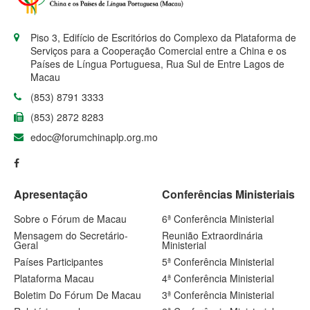
Piso 3, Edifício de Escritórios do Complexo da Plataforma de
Serviços para a Cooperação Comercial entre a China e os
Países de Língua Portuguesa, Rua Sul de Entre Lagos de
Macau
(853) 8791 3333
(853) 2872 8283
edoc@forumchinaplp.org.mo
Apresentação
Conferências Ministeriais
Sobre o Fórum de Macau
6ª Conferência Ministerial
Mensagem do Secretário-
Reunião Extraordinária
Geral
Ministerial
Países Participantes
5ª Conferência Ministerial
Plataforma Macau
4ª Conferência Ministerial
Boletim Do Fórum De Macau
3ª Conferência Ministerial