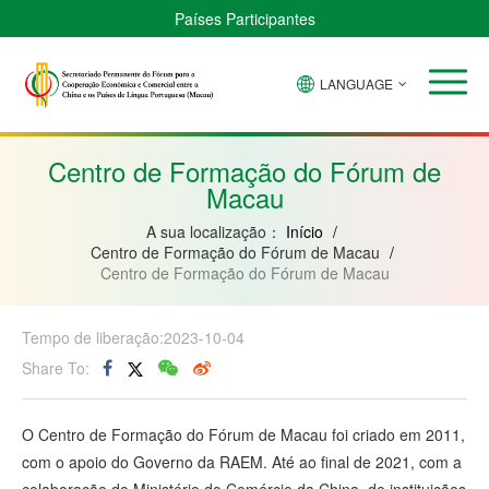
Países Participantes
LANGUAGE
Brasil
Cabo
China
Guiné-
Angola
Guiné
Verde
Bissau
Moçambique
Equatorial
Centro de Formação do Fórum de
Macau
A sua localização：
Início
/
Centro de Formação do Fórum de Macau
/
Centro de Formação do Fórum de Macau
Tempo de liberação:2023-10-04
Share To:
O Centro de Formação do Fórum de Macau foi criado em 2011,
com o apoio do Governo da RAEM. Até ao final de 2021, com a