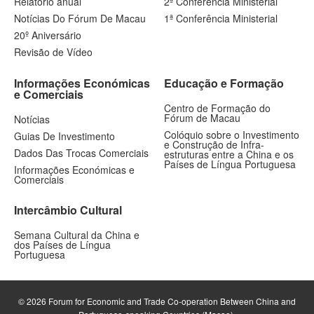
Relatório anual
2ª Conferência Ministerial
Notícias Do Fórum De Macau
1ª Conferência Ministerial
20º Aniversário
Revisão de Vídeo
Informações Económicas
Educação e Formação
e Comerciais
Centro de Formação do
Fórum de Macau
Notícias
Colóquio sobre o Investimento
Guias De Investimento
e Construção de Infra-
Dados Das Trocas Comerciais
estruturas entre a China e os
Países de Língua Portuguesa
Informações Económicas e
Comerciais
Intercâmbio Cultural
Semana Cultural da China e
dos Países de Língua
Portuguesa
© 2026 Forum for Economic and Trade Co-operation Between China and