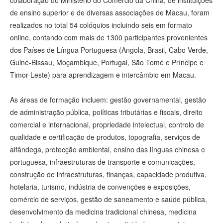
colaboração do Ministério do Comércio da China, de instituições
de ensino superior e de diversas associações de Macau, foram
realizados no total 54 colóquios incluindo seis em formato
online, contando com mais de 1300 participantes provenientes
dos Países de Língua Portuguesa (Angola, Brasil, Cabo Verde,
Guiné-Bissau, Moçambique, Portugal, São Tomé e Príncipe e
Timor-Leste) para aprendizagem e intercâmbio em Macau.
As áreas de formação incluem: gestão governamental, gestão
de administração pública, políticas tributárias e fiscais, direito
comercial e internacional, propriedade intelectual, controlo de
qualidade e certificação de produtos, topografia, serviços de
alfândega, protecção ambiental, ensino das línguas chinesa e
portuguesa, infraestruturas de transporte e comunicações,
construção de infraestruturas, finanças, capacidade produtiva,
hotelaria, turismo, indústria de convenções e exposições,
comércio de serviços, gestão de saneamento e saúde pública,
desenvolvimento da medicina tradicional chinesa, medicina