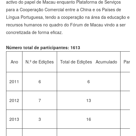
activo do papel de Macau enquanto Plataforma de Serviços
para a Cooperação Comercial entre a China e os Países de
Língua Portuguesa, tendo a cooperação na área da educação e
recursos humanos no quadro do Fórum de Macau vindo a ser
concretizada de forma eficaz.
Número total de participantes: 1613
Ano
N.º de Edições
Total de Edições Acumulado
Partic
2011
6
6
1
2012
7
13
1
2013
3
16
8