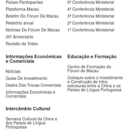
Países Participantes
5ª Conferência Ministerial
Plataforma Macau
4ª Conferência Ministerial
Boletim Do Fórum De Macau
3ª Conferência Ministerial
Relatório anual
2ª Conferência Ministerial
Notícias Do Fórum De Macau
1ª Conferência Ministerial
20º Aniversário
Revisão de Vídeo
Informações Económicas
Educação e Formação
e Comerciais
Centro de Formação do
Fórum de Macau
Notícias
Colóquio sobre o Investimento
Guias De Investimento
e Construção de Infra-
Dados Das Trocas Comerciais
estruturas entre a China e os
Países de Língua Portuguesa
Informações Económicas e
Comerciais
Intercâmbio Cultural
Semana Cultural da China e
dos Países de Língua
Portuguesa