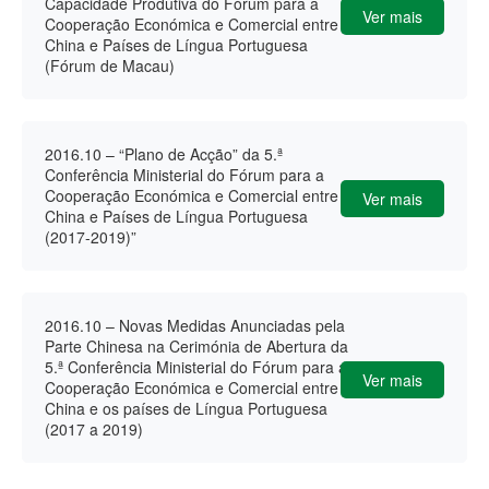
Capacidade Produtiva do Fórum para a
Ver mais
Cooperação Económica e Comercial entre a
China e Países de Língua Portuguesa
(Fórum de Macau)
2016.10 – “Plano de Acção” da 5.ª
Conferência Ministerial do Fórum para a
Cooperação Económica e Comercial entre a
Ver mais
China e Países de Língua Portuguesa
(2017-2019)”
2016.10 – Novas Medidas Anunciadas pela
Parte Chinesa na Cerimónia de Abertura da
5.ª Conferência Ministerial do Fórum para a
Ver mais
Cooperação Económica e Comercial entre a
China e os países de Língua Portuguesa
(2017 a 2019)