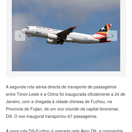
A segunda rota aérea directa de transporte de passageiros
entre Timor-Leste e a China foi inaugurada oficialmente a 24 de
Janeiro, com a chegada à cidade chinesa de Fuzhou, na
Província de Fujian, de um voo oriundo da capital timorense,
Díli. O voo inaugural transportou 67 passageiros.
A nova rota Díli-Fuzhou é operada pela Aero Dili, a companhia