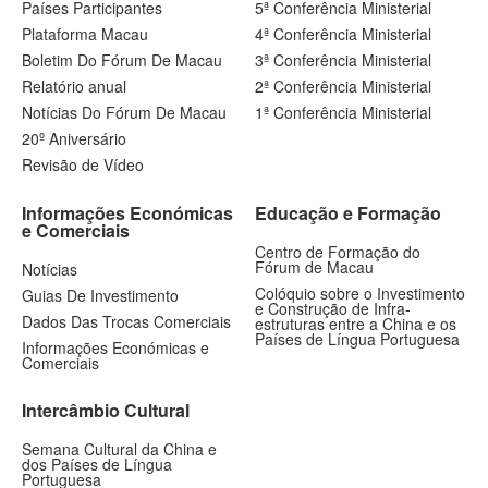
Países Participantes
5ª Conferência Ministerial
Plataforma Macau
4ª Conferência Ministerial
Boletim Do Fórum De Macau
3ª Conferência Ministerial
Relatório anual
2ª Conferência Ministerial
Notícias Do Fórum De Macau
1ª Conferência Ministerial
20º Aniversário
Revisão de Vídeo
Informações Económicas
Educação e Formação
e Comerciais
Centro de Formação do
Fórum de Macau
Notícias
Colóquio sobre o Investimento
Guias De Investimento
e Construção de Infra-
Dados Das Trocas Comerciais
estruturas entre a China e os
Países de Língua Portuguesa
Informações Económicas e
Comerciais
Intercâmbio Cultural
Semana Cultural da China e
dos Países de Língua
Portuguesa