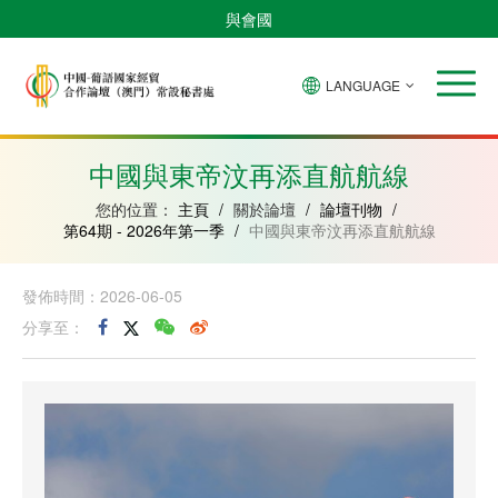
與會國
LANGUAGE
安
巴
佛
中
幾
赤
莫
葡
聖
東
哥
西
得
國
內
道
桑
萄
多
帝
拉
角
亞
幾
比
牙
美
汶
中國與東帝汶再添直航航線
比
內
克
和
紹
亞
普
您的位置：
主頁
/
關於論壇
/
論壇刊物
/
林
第64期 - 2026年第一季
/
中國與東帝汶再添直航航線
西
比
發佈時間：2026-06-05
分享至：