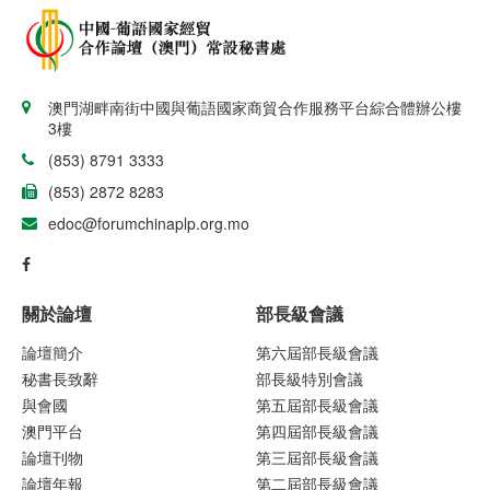
澳門湖畔南街中國與葡語國家商貿合作服務平台綜合體辦公樓
3樓
(853) 8791 3333
(853) 2872 8283
edoc@forumchinaplp.org.mo
關於論壇
部長級會議
論壇簡介
第六屆部長級會議
秘書長致辭
部長級特別會議
與會國
第五屆部長級會議
澳門平台
第四屆部長級會議
論壇刊物
第三屆部長級會議
論壇年報
第二屆部長級會議