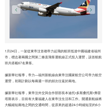
1月24日，一架從東帝汶首都帝力起飛的航班抵達中國福建省福州
市，標志著兩國之間第二條直飛客運航線正式投入運營，該首航航
班共搭載67名乘客。
據新華社報導，帝力—福州新航線由東帝汶國家航空公司帝力航空
運營，初期計劃以每兩週一班的頻次往返於兩地。
據新華社報導，東帝汶外交與合作部部長本迪托•多斯桑托斯•弗雷
塔斯表示，目前有大量福建人在東帝汶生活和工作。開通新航線將
大幅縮短兩地之間的交通時間，從原來的超過24小時縮短至約6小