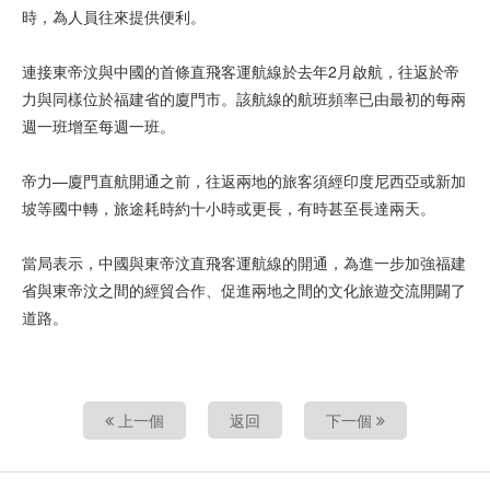
時，為人員往來提供便利。
連接東帝汶與中國的首條直飛客運航線於去年2月啟航，往返於帝
力與同樣位於福建省的廈門市。該航線的航班頻率已由最初的每兩
週一班增至每週一班。
帝力—廈門直航開通之前，往返兩地的旅客須經印度尼西亞或新加
坡等國中轉，旅途耗時約十小時或更長，有時甚至長達兩天。
當局表示，中國與東帝汶直飛客運航線的開通，為進一步加強福建
省與東帝汶之間的經貿合作、促進兩地之間的文化旅遊交流開闢了
道路。
上一個
返回
下一個