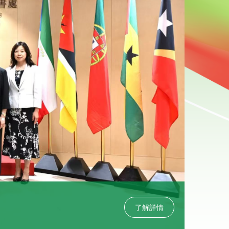
2026-0
青海湖
了解詳情
2026
獨特氣質