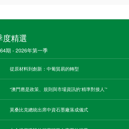
季度精選
64期 - 2026年第一季
從原材料到創新：中葡貿易的轉型
“澳門應是政策、規則與市場資訊的‘精準對接人’”
莫桑比克總統出席中資石墨廠落成儀式