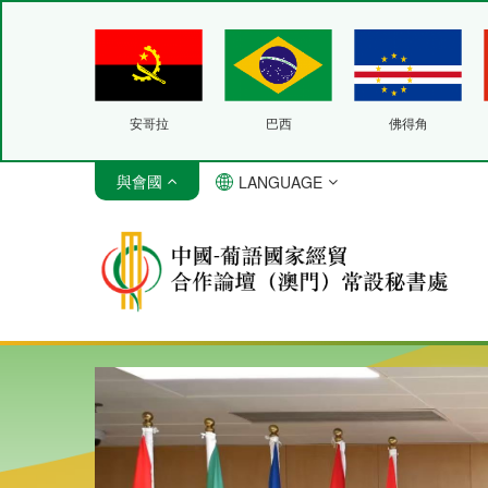
安哥拉
巴西
佛得角
與會國
LANGUAGE