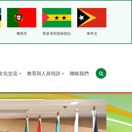
葡萄牙
聖多美和普林西比
東帝汶
文化交流
教育與人員培訓
聯絡我們