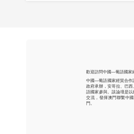
歡迎訪問中國—葡語國家
中國—葡語國家經貿合作
政府承辦，安哥拉、巴西
語國家參與。該論壇是以
交流，發揮澳門聯繫中國
門。