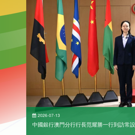
2026-07-09
中葡文化週歌舞匯演京城登場
了解詳情
2026年7月9日傍晚，第十八屆中國—葡語國家文化