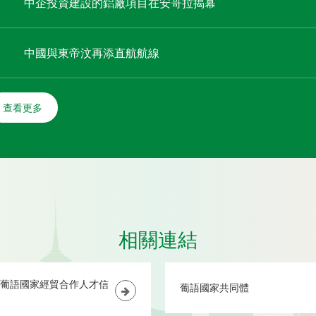
中企投資建設的鋁廠項目在安哥拉揭幕
中國與東帝汶再添直航航線
查看更多
相關連結
葡語國家經貿合作人才信
葡語國家共同體