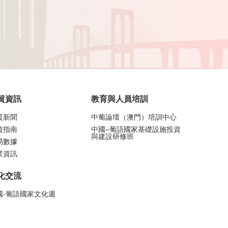
貿資訊
教育與人員培訓
貿新聞
中葡論壇（澳門）培訓中心
資指南
中國–葡語國家基礎設施投資
與建設研修班
易數據
業資訊
化交流
國-葡語國家文化週