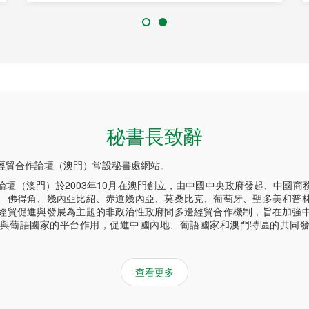
秘書長致辭
經貿合作論壇（澳門）常設秘書處網站。
論壇（澳門）於2003年10月在澳門創立，由中國中央政府發起、中國商
、佛得角、幾內亞比紹、赤道幾內亞、莫桑比克、葡萄牙、聖多美和普
經貿促進與發展為主題的非政治性政府間多邊經貿合作機制，旨在加強
與葡語國家的平台作用，促進中國內地、葡語國家和澳門特區的共同
查看更多