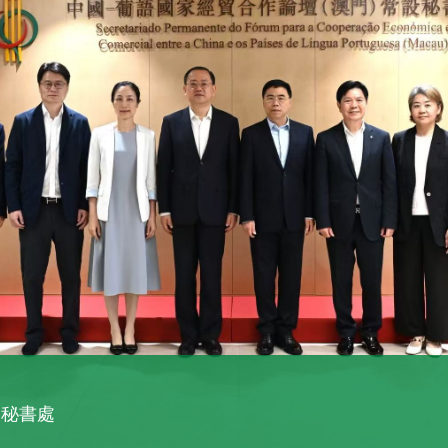
週北京站開幕式在北京朝陽公園貝殼劇場舉行。