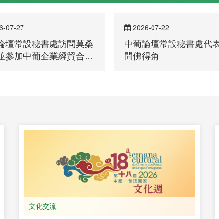
6-07-22
2026-07-13
論壇常設秘書處代表團訪
中國銀行澳門分行行長
得角
一行到訪常設秘書處
部長級會議