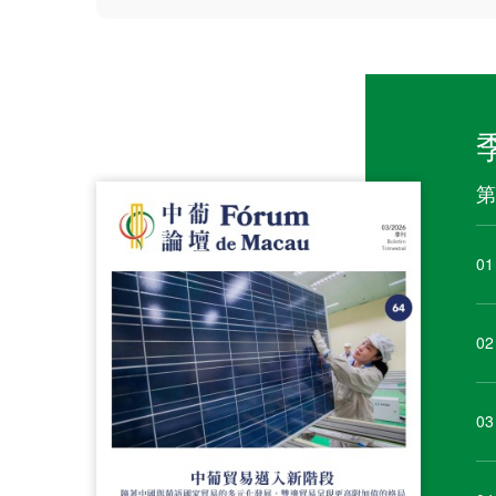
第
01
02
03