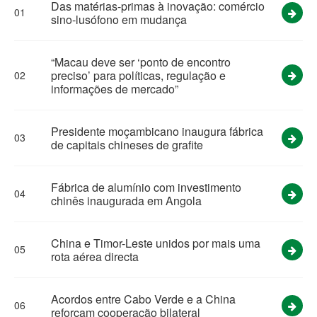
Das matérias-primas à inovação: comércio
01
sino-lusófono em mudança
“Macau deve ser ‘ponto de encontro
preciso’ para políticas, regulação e
02
informações de mercado”
Presidente moçambicano inaugura fábrica
03
de capitais chineses de grafite
Fábrica de alumínio com investimento
04
chinês inaugurada em Angola
China e Timor-Leste unidos por mais uma
05
rota aérea directa
Acordos entre Cabo Verde e a China
06
reforçam cooperação bilateral