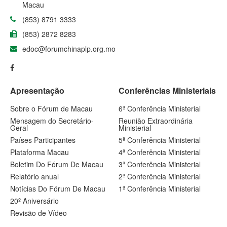
Macau
(853) 8791 3333
(853) 2872 8283
edoc@forumchinaplp.org.mo
Apresentação
Conferências Ministeriais
Sobre o Fórum de Macau
6ª Conferência Ministerial
Mensagem do Secretário-
Reunião Extraordinária
Geral
Ministerial
Países Participantes
5ª Conferência Ministerial
Plataforma Macau
4ª Conferência Ministerial
Boletim Do Fórum De Macau
3ª Conferência Ministerial
Relatório anual
2ª Conferência Ministerial
Notícias Do Fórum De Macau
1ª Conferência Ministerial
20º Aniversário
Revisão de Vídeo