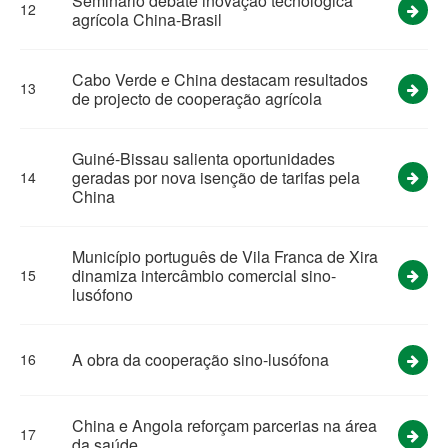
Seminário debate inovação tecnológica
12
agrícola China-Brasil
Cabo Verde e China destacam resultados
13
de projecto de cooperação agrícola
Guiné-Bissau salienta oportunidades
geradas por nova isenção de tarifas pela
14
China
Município português de Vila Franca de Xira
dinamiza intercâmbio comercial sino-
15
lusófono
A obra da cooperação sino-lusófona
16
China e Angola reforçam parcerias na área
17
da saúde