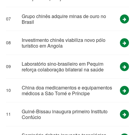
Grupo chinês adquire minas de ouro no
07
Brasil
Investimento chinês viabiliza novo pólo
08
turístico em Angola
Laboratório sino-brasileiro em Pequim
09
reforça colaboração bilateral na saúde
China doa medicamentos e equipamentos
10
médicos a São Tomé e Príncipe
Guiné-Bissau inaugura primeiro Instituto
11
Confúcio