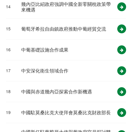
幾內亞比紹政府強調中國全新零關稅政策帶
14
來機遇
葡萄牙希拉自由鎮政府推動中葡經貿交流
15
中葡基礎設施合作成果
16
中安深化衛生領域合作
17
中國與赤道幾內亞探索合作新機遇
18
中國駐莫桑比克大使拜會莫桑比克財政部長
19
中國新任駐葡萄牙大使與葡政府官員探討雙