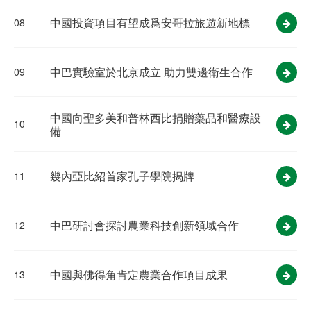
中國投資項目有望成爲安哥拉旅遊新地標
08
中巴實驗室於北京成立 助力雙邊衛生合作
09
中國向聖多美和普林西比捐贈藥品和醫療設
10
備
幾內亞比紹首家孔子學院揭牌
11
中巴研討會探討農業科技創新領域合作
12
​中國與佛得角肯定農業合作項目成果
13