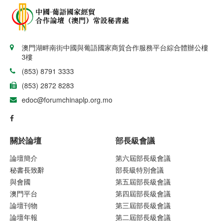
澳門湖畔南街中國與葡語國家商貿合作服務平台綜合體辦公樓
3樓
(853) 8791 3333
(853) 2872 8283
edoc@forumchinaplp.org.mo
關於論壇
部長級會議
論壇簡介
第六屆部長級會議
秘書長致辭
部長級特別會議
與會國
第五屆部長級會議
澳門平台
第四屆部長級會議
論壇刊物
第三屆部長級會議
論壇年報
第二屆部長級會議