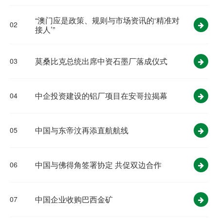
“澳门应是政策、规则与市场资讯的‘精准对
02
接人’”
莫桑比克总统出席中资石墨厂落成仪式
03
中企投资建设的铝厂项目在安哥拉揭幕
04
中国与东帝汶再添直航航线
05
中国与佛得角签署协定 共促双边合作
06
中国企业收购巴西金矿
07