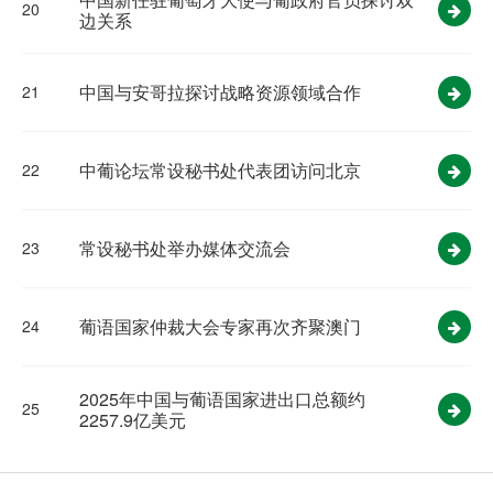
20
边关系
中国与安哥拉探讨战略资源领域合作
21
中葡论坛常设秘书处代表团访问北京
22
常设秘书处举办媒体交流会
23
葡语国家仲裁大会专家再次齐聚澳门
24
2025年中国与葡语国家进出口总额约
25
2257.9亿美元