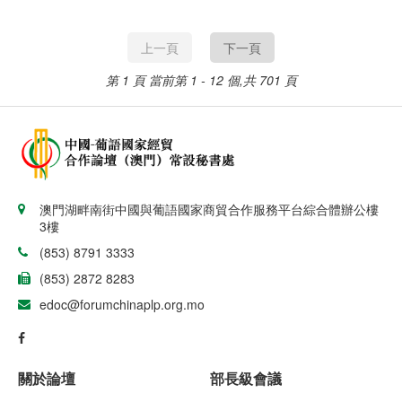
羅·巴爾德（Umaro
Baldé）。
上一頁
下一頁
第 1 頁
當前第 1 - 12 個,共 701 頁
澳門湖畔南街中國與葡語國家商貿合作服務平台綜合體辦公樓
3樓
(853) 8791 3333
(853) 2872 8283
edoc@forumchinaplp.org.mo
關於論壇
部長級會議