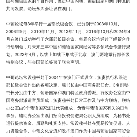
国与葡语国家的平台作用，促进中国内地、葡语国家和澳门特区的
共同发展。论坛永久会址设在澳门。
中葡论坛每3年举行一届部长级会议，已分别于2003年10月、
2006年9月、2010年11月、2013年11月、2016年10月和2024年4
月在澳门成功举行了六届部长级会议。每届会议均通过了经贸合作
行动纲领，对未来三年中国和葡语国家间经贸等多领域合作进行规
划。2022年4月，以线上加线下形式于北京、澳门两地举行部长级
特别会议，与会国部长签署了联合声明。
中葡论坛常设秘书处于2004年在澳门正式设立，负责执行和跟进
部长级会议作出的各项决定。秘书长由中国商务部任命。3名副秘
书长分别由中方、葡语国家和澳门特区政府委派。行政办公室由中
国商务部派遣官员组成，负责秘书处日常工作及与中方联络。联络
办公室由9个葡语国家派驻代表组成，负责与葡语国家有关的日常
事务。辅助办公室由澳门招商投资促进局公职人员组成，为秘书处
运行提供资金、后勤和礼宾支持。常设秘书处在贸易投资促进、人
力资源合作、中葡文化交流和发挥澳门作为中国与葡语国家商贸合