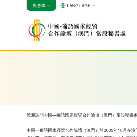
與會國
LANGUAGE
安哥拉
巴西
佛得角
歡迎訪問中國—葡語國家經貿合作論壇（澳門）常設秘書
中國—葡語國家經貿合作論壇（澳門）於2003年10月