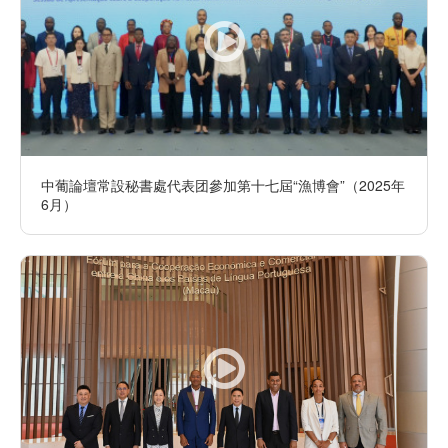
中葡論壇常設秘書處代表团參加第十七屆“漁博會”（2025年
6月）