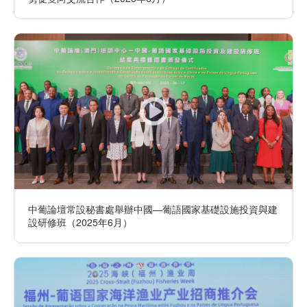
中葡論壇常設秘書處舉辦中國—葡語國家基礎設施投資與建
設研修班（2025年6月）