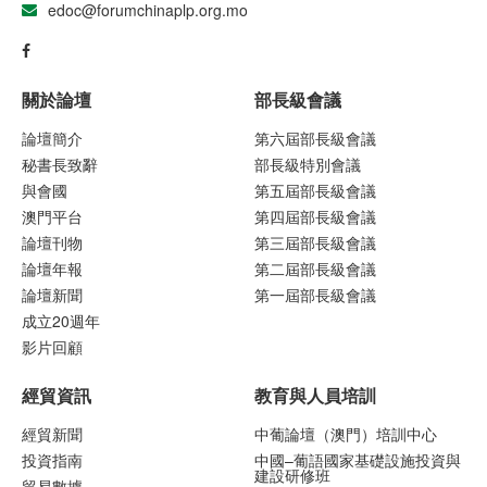
edoc@forumchinaplp.org.mo
關於論壇
部長級會議
論壇簡介
第六屆部長級會議
秘書長致辭
部長級特別會議
與會國
第五屆部長級會議
澳門平台
第四屆部長級會議
論壇刊物
第三屆部長級會議
論壇年報
第二屆部長級會議
論壇新聞
第一屆部長級會議
成立20週年
影片回顧
經貿資訊
教育與人員培訓
經貿新聞
中葡論壇（澳門）培訓中心
投資指南
中國–葡語國家基礎設施投資與
建設研修班
貿易數據