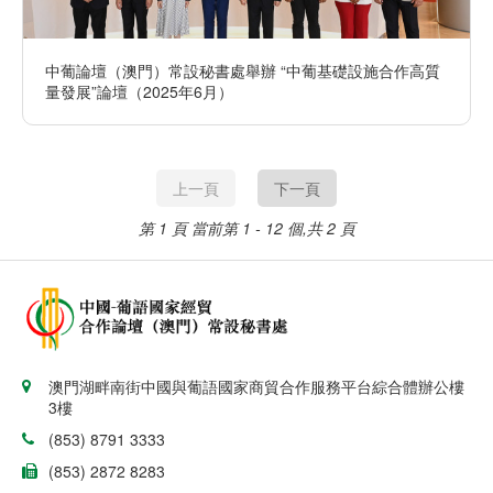
中葡論壇（澳門）常設秘書處舉辦 “中葡基礎設施合作高質
量發展”論壇（2025年6月）
上一頁
下一頁
第 1 頁
當前第 1 - 12 個,共 2 頁
澳門湖畔南街中國與葡語國家商貿合作服務平台綜合體辦公樓
3樓
(853) 8791 3333
(853) 2872 8283