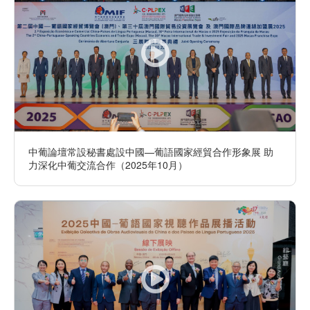
中葡論壇常設秘書處設中國—葡語國家經貿合作形象展 助
力深化中葡交流合作（2025年10月）