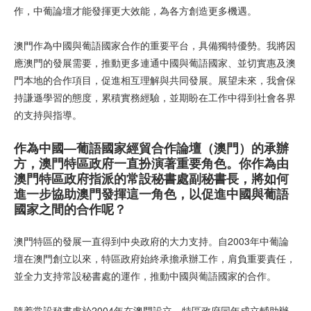
作，中葡論壇才能發揮更大效能，為各方創造更多機遇。
澳門作為中國與葡語國家合作的重要平台，具備獨特優勢。我將因
應澳門的發展需要，推動更多連通中國與葡語國家、並切實惠及澳
門本地的合作項目，促進相互理解與共同發展。展望未來，我會保
持謙遜學習的態度，累積實務經驗，並期盼在工作中得到社會各界
的支持與指導。
作為中國
—
葡語國家經貿合作論壇（澳門）的承辦
方，澳門特區政府一直扮演著重要角色。你作為由
澳門特區政府指派的常設秘書處副秘書長，將如何
進一步協助澳門發揮這一角色，以促進中國與葡語
國家之間的合作呢？
澳門特區的發展一直得到中央政府的大力支持。自2003年中葡論
壇在澳門創立以來，特區政府始終承擔承辦工作，肩負重要責任，
並全力支持常設秘書處的運作，推動中國與葡語國家的合作。
隨着常設秘書處於2004年在澳門設立，特區政府同年成立輔助辦