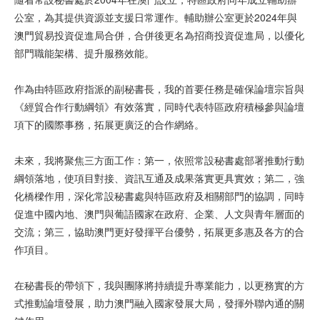
公室，為其提供資源並支援日常運作。輔助辦公室更於2024年與
澳門貿易投資促進局合併，合併後更名為招商投資促進局，以優化
部門職能架構、提升服務效能。
作為由特區政府指派的副秘書長，我的首要任務是確保論壇宗旨與
《經貿合作行動綱領》有效落實，同時代表特區政府積極參與論壇
項下的國際事務，拓展更廣泛的合作網絡。
未來，我將聚焦三方面工作：第一，依照常設秘書處部署推動行動
綱領落地，使項目對接、資訊互通及成果落實更具實效；第二，強
化橋樑作用，深化常設秘書處與特區政府及相關部門的協調，同時
促進中國內地、澳門與葡語國家在政府、企業、人文與青年層面的
交流；第三，協助澳門更好發揮平台優勢，拓展更多惠及各方的合
作項目。
在秘書長的帶領下，我與團隊將持續提升專業能力，以更務實的方
式推動論壇發展，助力澳門融入國家發展大局，發揮外聯內通的關