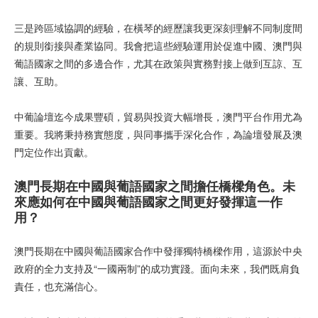
三是跨區域協調的經驗，在橫琴的經歷讓我更深刻理解不同制度間
的規則銜接與產業協同。我會把這些經驗運用於促進中國、澳門與
葡語國家之間的多邊合作，尤其在政策與實務對接上做到互諒、互
讓、互助。
中葡論壇迄今成果豐碩，貿易與投資大幅增長，澳門平台作用尤為
重要。我將秉持務實態度，與同事攜手深化合作，為論壇發展及澳
門定位作出貢獻。
澳門長期在中國與葡語國家之間擔任橋樑角色。未
來應如何在中國與葡語國家之間更好發揮這一作
用？
澳門長期在中國與葡語國家合作中發揮獨特橋樑作用，這源於中央
政府的全力支持及“一國兩制”的成功實踐。面向未來，我們既肩負
責任，也充滿信心。