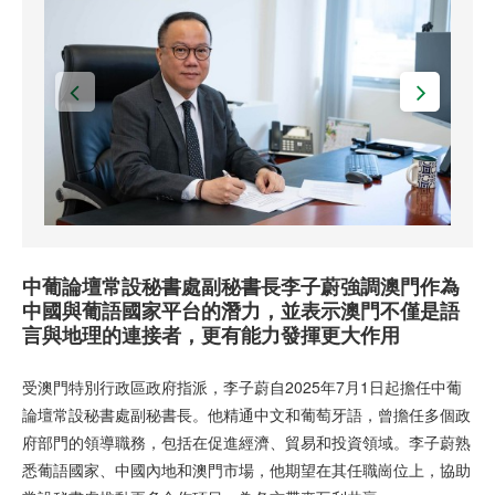
中葡論壇常設秘書處副秘書長李子蔚強調澳門作為
中國與葡語國家平台的潛力，並表示澳門不僅是語
言與地理的連接者，更有能力發揮更大作用
受澳門特別行政區政府指派，李子蔚自2025年7月1日起擔任中葡
論壇常設秘書處副秘書長。他精通中文和葡萄牙語，曾擔任多個政
府部門的領導職務，包括在促進經濟、貿易和投資領域。李子蔚熟
悉葡語國家、中國內地和澳門市場，他期望在其任職崗位上，協助