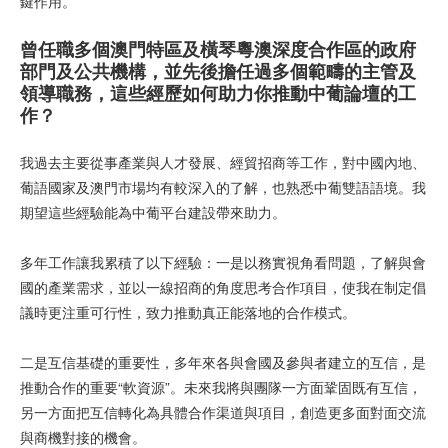
鍵作用。
曾任職多個澳門特區及橫琴粵澳深度合作區的政府
部門及公共機構，並先後擔任過多個範疇的主管及
領導職務，這些經歷如何助力你推動中葡論壇的工
作？
我過去主要從事產業與人才發展、經貿招商等工作，對中國內地、
葡語國家及澳門市場均有較深入的了解，也熟悉中葡雙語語境。我
期望這些經驗能為中葡平台建設帶來助力。
多年工作讓我累積了以下經驗：一是以務實視角看問題，了解與會
國的產業需求，並以一線招商的角度思考合作項目，使我在制定倡
議時更注重可行性，致力推動真正能落地的合作模式。
二是互信基礎的重要性，多年來各與會國及參與者建立的互信，是
推動合作的重要“軟資源”。未來我將與團隊一方面鞏固既有互信，
另一方面把互信轉化為具體合作渠道與項目，創造更多面對面交流
與商機對接的機會。