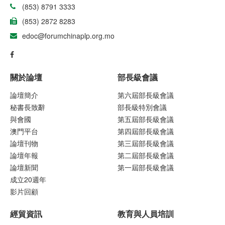
(853) 8791 3333
(853) 2872 8283
edoc@forumchinaplp.org.mo
關於論壇
部長級會議
論壇簡介
第六屆部長級會議
秘書長致辭
部長級特別會議
與會國
第五屆部長級會議
澳門平台
第四屆部長級會議
論壇刊物
第三屆部長級會議
論壇年報
第二屆部長級會議
論壇新聞
第一屆部長級會議
成立20週年
影片回顧
經貿資訊
教育與人員培訓