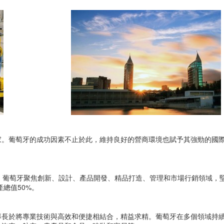
家。葡萄牙的成功因素不止於此，維持良好的營商環境也賦予其強勁的國
。葡萄牙聚焦創新、設計、產品開發、精品打造、管理和市場行銷領域，
總值50%。
專長於將專業技術與高效和便捷相結合，精益求精。葡萄牙在多個領域持