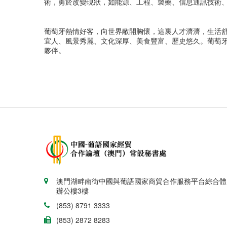
術，勇於改變現狀，如能源、工程、製藥、信息通訊技術
葡萄牙熱情好客，向世界敞開胸懷，這裏人才濟濟，生活舒
宜人、風景秀麗、文化深厚、美食豐富、歷史悠久。葡萄牙
夥伴。
澳門湖畔南街中國與葡語國家商貿合作服務平台綜合體
辦公樓3樓
(853) 8791 3333
(853) 2872 8283