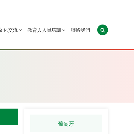
文化交流
教育與人員培訓
聯絡我們
葡萄牙
聖多美和普林西比
東帝汶
葡萄牙