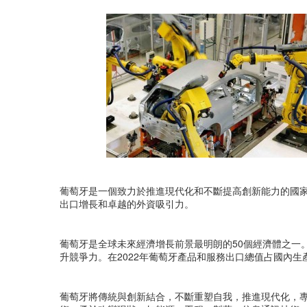
葡萄牙是一個致力於推進現代化和不斷提高創新能力的國
出口增長和卓越的外資吸引力。
葡萄牙是全球未來經濟增長前景最明朗的50個經濟體之一
升競爭力。在2022年葡萄牙產品和服務出口總值占國內生產
葡萄牙將傳統與創新結合，不斷重塑自我，推進現代化，