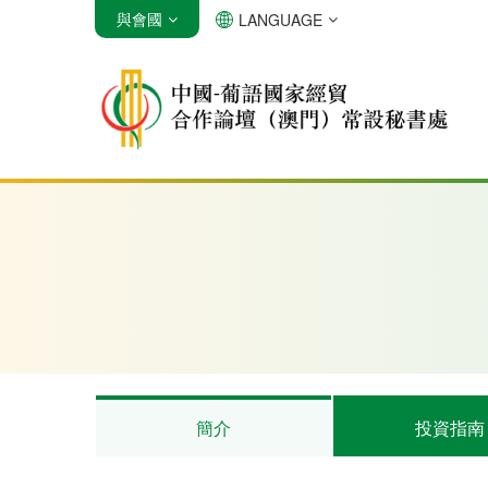
與會國
LANGUAGE
安哥拉
巴西
佛得角
簡介
投資指南