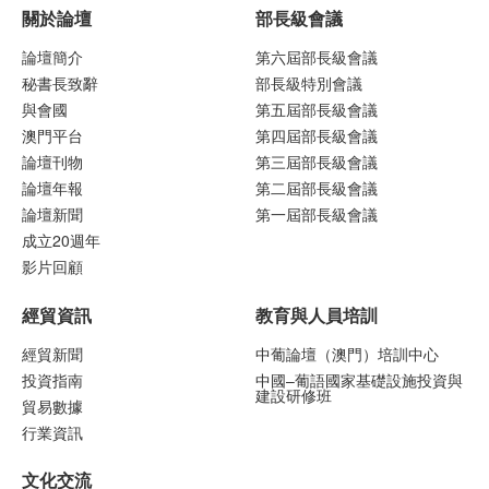
關於論壇
部長級會議
論壇簡介
第六屆部長級會議
秘書長致辭
部長級特別會議
與會國
第五屆部長級會議
澳門平台
第四屆部長級會議
論壇刊物
第三屆部長級會議
論壇年報
第二屆部長級會議
論壇新聞
第一屆部長級會議
成立20週年
影片回顧
經貿資訊
教育與人員培訓
經貿新聞
中葡論壇（澳門）培訓中心
投資指南
中國–葡語國家基礎設施投資與
建設研修班
貿易數據
行業資訊
文化交流