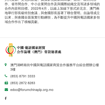
作、省市間合作、中小企業間合作及與國際組織交流等諸多領域的
合作內容和目標。2022年4月，以線上加線下形式於北京、澳門兩
地舉行部長級特別會議，與會國部長簽署了聯合聲明。自論壇成立
以來，與會國全面落實行動綱領，為不斷提升中國與葡語國家多領
域合作作出了積極貢獻。
澳門湖畔南街中國與葡語國家商貿合作服務平台綜合體辦公樓
3樓
(853) 8791 3333
(853) 2872 8283
edoc@forumchinaplp.org.mo