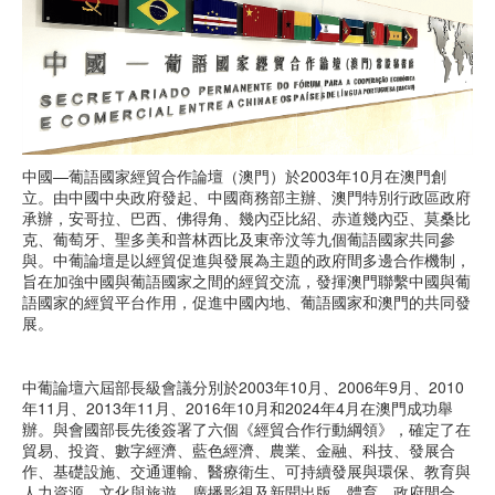
中國—葡語國家經貿合作論壇（澳門）於2003年10月在澳門創
立。由中國中央政府發起、中國商務部主辦、澳門特別行政區政府
承辦，安哥拉、巴西、佛得角、幾內亞比紹、赤道幾內亞、莫桑比
克、葡萄牙、聖多美和普林西比及東帝汶等九個葡語國家共同參
與。中葡論壇是以經貿促進與發展為主題的政府間多邊合作機制，
旨在加強中國與葡語國家之間的經貿交流，發揮澳門聯繫中國與葡
語國家的經貿平台作用，促進中國內地、葡語國家和澳門的共同發
展。
中葡論壇六屆部長級會議分別於2003年10月、2006年9月、2010
年11月、2013年11月、2016年10月和2024年4月在澳門成功舉
辦。與會國部長先後簽署了六個《經貿合作行動綱領》，確定了在
貿易、投資、數字經濟、藍色經濟、農業、金融、科技、發展合
作、基礎設施、交通運輸、醫療衛生、可持續發展與環保、教育與
人力資源、文化與旅遊、廣播影視及新聞出版、體育、政府間合