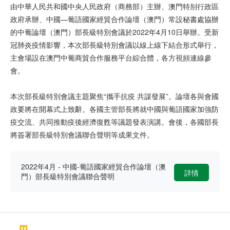
由中華人民共和國中央人民政府（商務部）主辦、澳門特别行政區
政府承辦、中國—葡語國家經貿合作論壇（澳門）常設秘書處協辦
的中葡論壇（澳門）部長級特別會議於2022年4月10日舉辦。受新
冠肺炎疫情影響，本次部長級特別會議以線上線下結合形式舉行，
主會場設在澳門中葡商貿合作服務平台綜合體，各方視頻連線參
會。
本次部長級特別會議主題聚焦“攜手抗疫 共謀發展”。論壇各與會國
政要將在開幕式上致辭。各國主管部長將就中國與葡語國家加強防
疫交流、共同推動疫後經濟復甦等議題發表演講。會後，各國部長
將簽署部長級特別會議聯合聲明等成果文件。
2022年4月 - 中國-葡語國家經貿合作論壇（澳
詳情
門）部長級特別會議聯合聲明