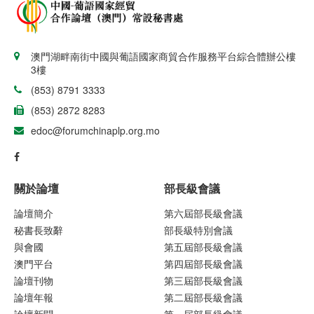
澳門湖畔南街中國與葡語國家商貿合作服務平台綜合體辦公樓
3樓
(853) 8791 3333
(853) 2872 8283
edoc@forumchinaplp.org.mo
關於論壇
部長級會議
論壇簡介
第六屆部長級會議
秘書長致辭
部長級特別會議
與會國
第五屆部長級會議
澳門平台
第四屆部長級會議
論壇刊物
第三屆部長級會議
論壇年報
第二屆部長級會議
論壇新聞
第一屆部長級會議