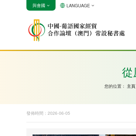
與會國
LANGUAGE
安哥拉
巴西
佛得角
從
您的位置：
主頁
發佈時間：2026-06-05