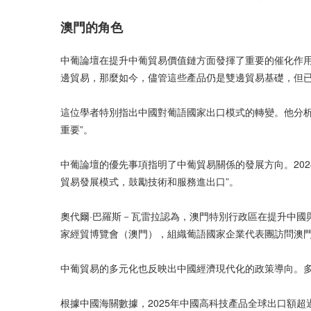
澳門的角色
中葡論壇在提升中葡貿易價值鏈方面發揮了重要的催化作用
邊貿易，那麼如今，儘管這些產品仍是雙邊貿易基礎，但已
這位學者特別指出中國對葡語國家出口模式的轉變。他分
重要”。
中葡論壇的優先事項指明了中葡貿易關係的發展方向。2024
貿易發展模式，鼓勵技術和服務進出口”。
奧代爾·巴羅斯－瓦雷拉認為，澳門特別行政區在提升中國
家經貿博覽會（澳門），組織葡語國家企業代表團訪問澳
中葡貿易的多元化也反映出中國經濟現代化的政策導向。
根據中國海關數據，2025年中國高科技產品全球出口額超