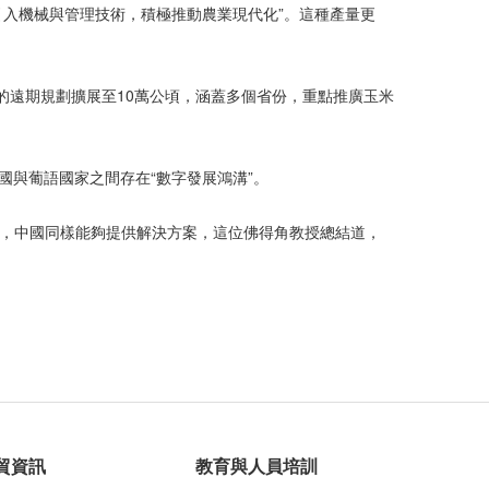
引入機械與管理技術，積極推動農業現代化”。這種產量更
的遠期規劃擴展至10萬公頃，涵蓋多個省份，重點推廣玉米
國與葡語國家之間存在“數字發展鴻溝”。
域，中國同樣能夠提供解決方案，這位佛得角教授總結道，
貿資訊
教育與人員培訓