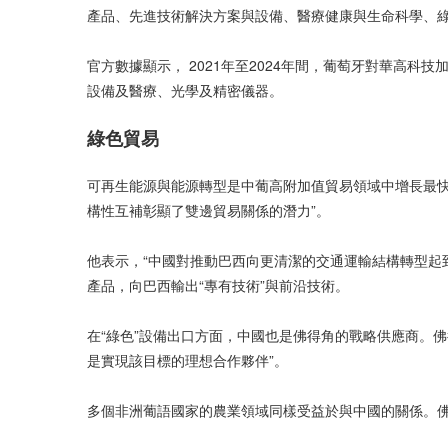
產品、先進技術解決方案與設備、醫療健康與生命科學、
官方數據顯示， 2021年至2024年間，葡萄牙對華高
設備及醫療、光學及精密儀器。
綠色貿易
可再生能源與能源轉型是中葡高附加值貿易領域中增長最快的
構性互補彰顯了雙邊貿易關係的潛力”。
他表示，“中國對推動巴西向更清潔的交通運輸結構轉型起
產品，向巴西輸出“專有技術”與前沿技術。
在“綠色”設備出口方面，中國也是佛得角的戰略供應商。佛
是實現該目標的理想合作夥伴”。
多個非洲葡語國家的農業領域同樣受益於與中國的關係。佛