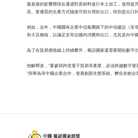
最直接的影響體現在通過對原材料進行本土加工，進而提升
高、更優質的生產方式隨後可部分用於出口，特別是出口
例如，去年，中國國有企業中信集團旗下的中信建設（安哥
和大豆種植，以滿足安哥拉國內消費和出口，尤其是向中
為了在貿易價值鏈上持續攀升，葡語國家還需要開拓數字出
他解釋道，“要參與跨境電子貿易等產業，必須跨越數字發
“與華為等中國企業合作，發展創新生態系統、孵化初創企