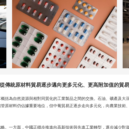
從傳統原材料貿易逐步邁向更多元化、更高附加值的貿
單概括為自然資源與相對同質化的工業製品之間的交換。石油、礦產及大
儘管原材料仍佔據重要地位，但中葡貿易正逐步走向多元化，向農業技術
戰略。一方面，中國正穩步推進向高新技術與先進工業轉型，逐步減少對