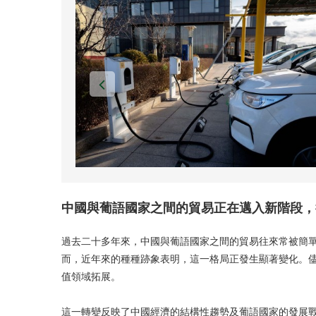
中國與葡語國家之間的貿易正在邁入新階段，
過去二十多年來，中國與葡語國家之間的貿易往來常被簡
而，近年來的種種跡象表明，這一格局正發生顯著變化。
值領域拓展。
這一轉變反映了中國經濟的結構性趨勢及葡語國家的發展