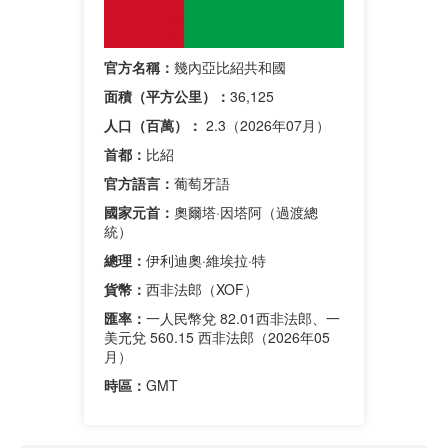
官方名稱：
幾內亞比紹共和國
面積（平方公里）：
36,125
人口（百萬）：
2.3（2026年07月）
首都：
比紹
官方語言：
葡萄牙語
國家元首：
奧爾塔·因塔阿（過渡總
統）
總理：
伊利迪奧·維埃拉·特
貨幣：
西非法郎（XOF）
匯率：
一人民幣兌 82.01西非法郎、一
美元兌 560.15 西非法郎（2026年05
月）
時區：
GMT