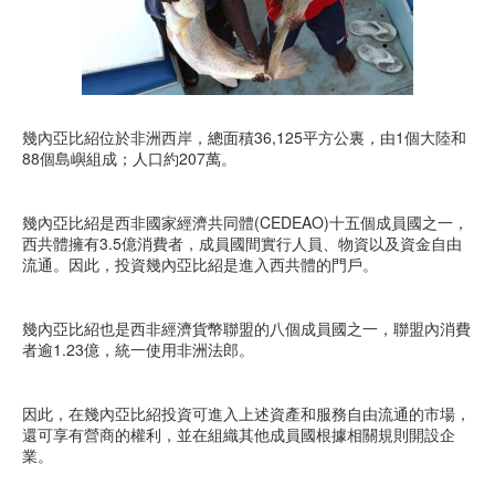
幾內亞比紹位於非洲西岸，總面積36,125平方公裏，由1個大陸和
88個島嶼組成；人口約207萬。
幾內亞比紹是西非國家經濟共同體(CEDEAO)十五個成員國之一，
西共體擁有3.5億消費者，成員國間實行人員、物資以及資金自由
流通。因此，投資幾內亞比紹是進入西共體的門戶。
幾內亞比紹也是西非經濟貨幣聯盟的八個成員國之一，聯盟內消費
者逾1.23億，統一使用非洲法郎。
因此，在幾內亞比紹投資可進入上述資產和服務自由流通的市場，
還可享有營商的權利，並在組織其他成員國根據相關規則開設企
業。