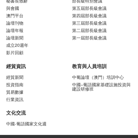
秘書長致辭
部長級特別會議
與會國
第五屆部長級會議
澳門平台
第四屆部長級會議
論壇刊物
第三屆部長級會議
論壇年報
第二屆部長級會議
論壇新聞
第一屆部長級會議
成立20週年
影片回顧
經貿資訊
教育與人員培訓
經貿新聞
中葡論壇（澳門）培訓中心
投資指南
中國–葡語國家基礎設施投資與
建設研修班
貿易數據
行業資訊
文化交流
中國-葡語國家文化週