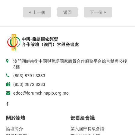
上一個
返回
下一個
澳門湖畔南街中國與葡語國家商貿合作服務平台綜合體辦公樓
3樓
(853) 8791 3333
(853) 2872 8283
edoc@forumchinaplp.org.mo
關於論壇
部長級會議
論壇簡介
第六屆部長級會議