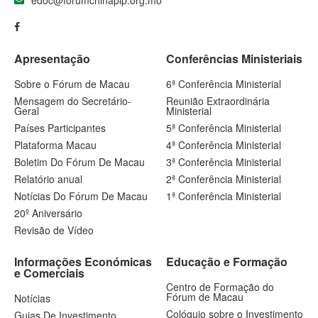
Apresentação
Conferências Ministeriais
Sobre o Fórum de Macau
6ª Conferência Ministerial
Mensagem do Secretário-
Reunião Extraordinária
Geral
Ministerial
Países Participantes
5ª Conferência Ministerial
Plataforma Macau
4ª Conferência Ministerial
Boletim Do Fórum De Macau
3ª Conferência Ministerial
Relatório anual
2ª Conferência Ministerial
Notícias Do Fórum De Macau
1ª Conferência Ministerial
20º Aniversário
Revisão de Vídeo
Informações Económicas
Educação e Formação
e Comerciais
Centro de Formação do
Fórum de Macau
Notícias
Colóquio sobre o Investimento
Guias De Investimento