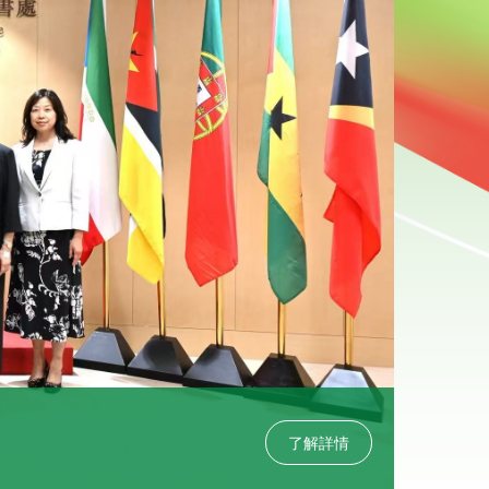
2026-0
青海湖
了解詳情
2026
獨特氣質