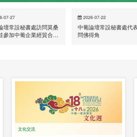
6-07-22
2026-07-13
論壇常設秘書處代表團訪
中國銀行澳門分行行長
得角
一行到訪常設秘書處
部長級會議