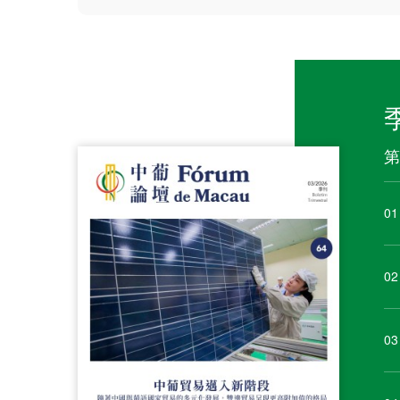
第
01
02
03