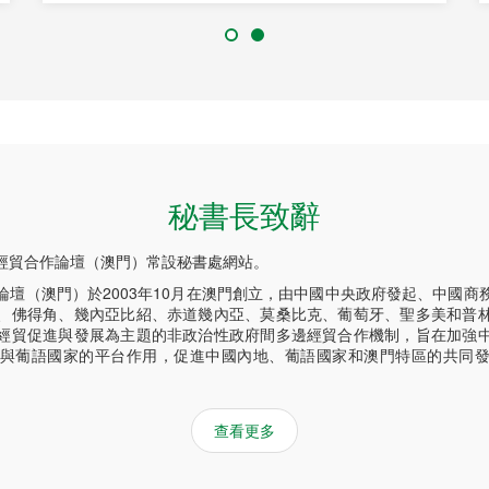
秘書長致辭
經貿合作論壇（澳門）常設秘書處網站。
論壇（澳門）於2003年10月在澳門創立，由中國中央政府發起、中國商
、佛得角、幾內亞比紹、赤道幾內亞、莫桑比克、葡萄牙、聖多美和普
經貿促進與發展為主題的非政治性政府間多邊經貿合作機制，旨在加強
與葡語國家的平台作用，促進中國內地、葡語國家和澳門特區的共同
查看更多