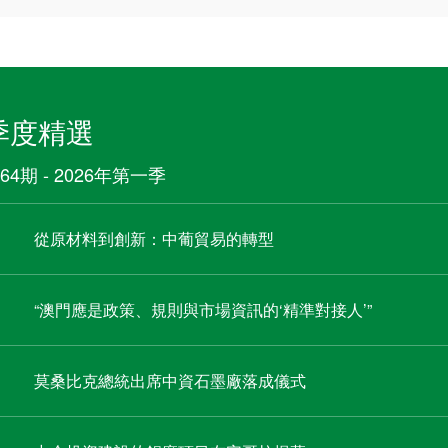
季度精選
64期 - 2026年第一季
從原材料到創新：中葡貿易的轉型
“澳門應是政策、規則與市場資訊的‘精準對接人’”
莫桑比克總統出席中資石墨廠落成儀式