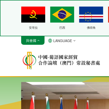
安哥拉
巴西
佛得角
與會國
LANGUAGE