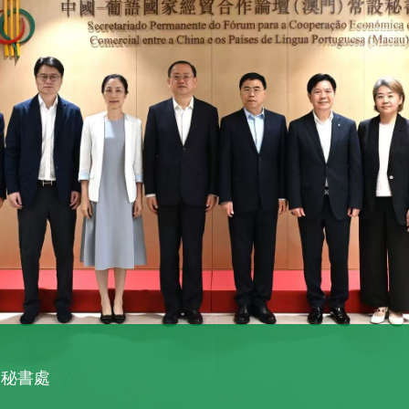
週北京站開幕式在北京朝陽公園貝殼劇場舉行。