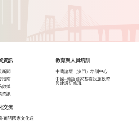
貿資訊
教育與人員培訓
貿新聞
中葡論壇（澳門）培訓中心
資指南
中國–葡語國家基礎設施投資
與建設研修班
易數據
業資訊
化交流
國-葡語國家文化週