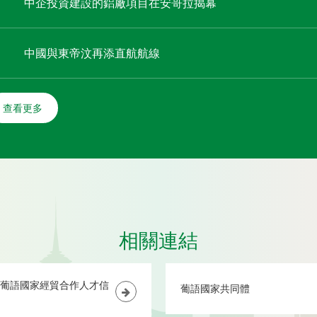
中企投資建設的鋁廠項目在安哥拉揭幕
中國與東帝汶再添直航航線
查看更多
相關連結
葡語國家經貿合作人才信
葡語國家共同體