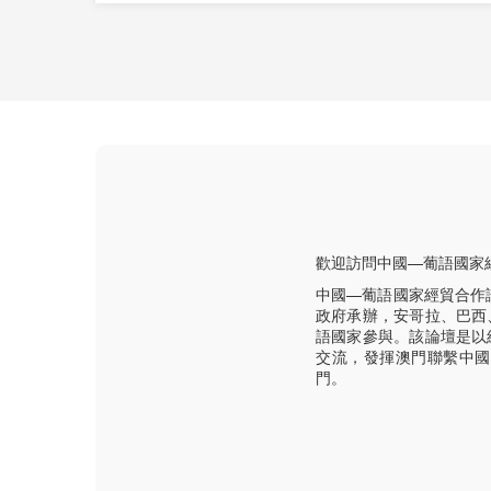
歡迎訪問中國—葡語國家
中國—葡語國家經貿合作
政府承辦，安哥拉、巴西
語國家參與。該論壇是以
交流，發揮澳門聯繫中國
門。