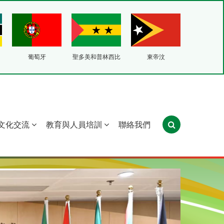
葡萄牙
聖多美和普林西比
東帝汶
文化交流
教育與人員培訓
聯絡我們