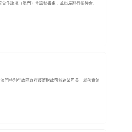
經貿合作論壇（澳門）常設秘書處，並出席辭行招待會。
訪澳門特別行政區政府經濟財政司戴建業司長，就落實第