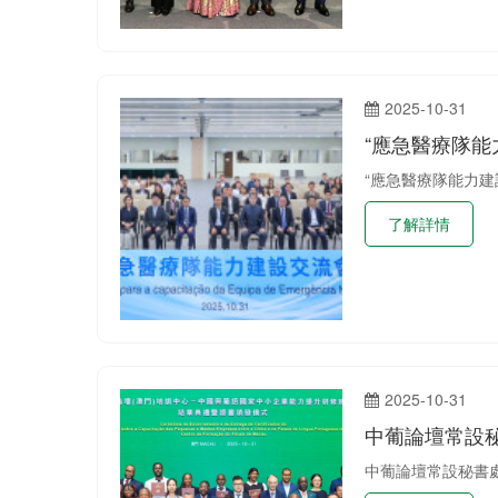
2025-10-31
“應急醫療隊能
“應急醫療隊能力建
了解詳情
2025-10-31
中葡論壇常設
中葡論壇常設秘書