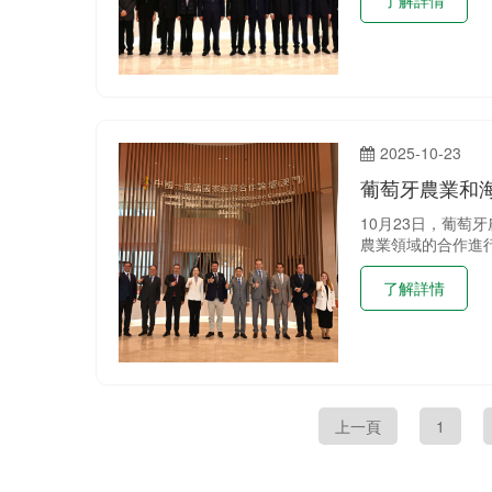
2025-10-23
葡萄牙農業和
10月23日，葡
農業領域的合作進
了解詳情
上一頁
1