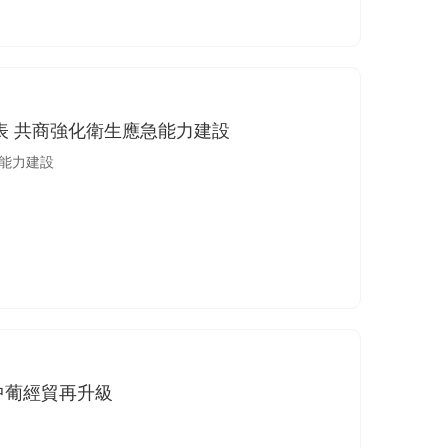
表 共商強化衛生應急能力建設
急能力建設
中葡經貿再升級