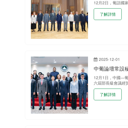
12月2日，葡語
了解詳情
2025-12-01
中葡論壇常設
12月1日，中國
六屆部長級會議經貿
了解詳情