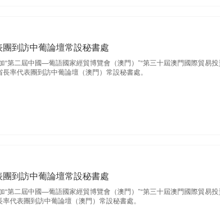
表團到訪中葡論壇常設秘書處
參加“第二屆中國—葡語國家經貿博覽會（澳門）”“第三十屆澳門國際貿易投資
省長率代表團到訪中葡論壇（澳門）常設秘書處。
表團到訪中葡論壇常設秘書處
參加“第二屆中國—葡語國家經貿博覽會（澳門）”“第三十屆澳門國際貿易投資
長率代表團到訪中葡論壇（澳門）常設秘書處。