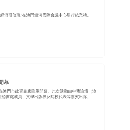
字經濟研修班”在澳門銀河國際會議中心舉行結業禮。
開幕
會”在澳門市政署畫廊隆重開幕。此次活動由中葡論壇（澳
壇秘書處成員、文學出版界及院校代表等嘉賓出席。