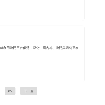
方就利用澳門平台優勢，深化中國內地、澳門與葡萄牙在
65
下一頁