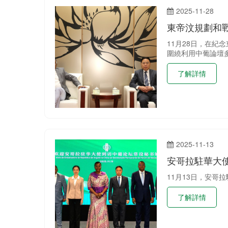
2025-11-28
東帝汶規劃和
11月28日，在
圍繞利用中葡論壇
了解詳情
2025-11-13
安哥拉駐華大
11月13日，安哥拉駐華
了解詳情