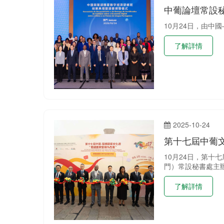
中葡論壇常設
10月24日，由
了解詳情
2025-10-24
第十七屆中葡
10月24日，第十
門）常設秘書處主
了解詳情