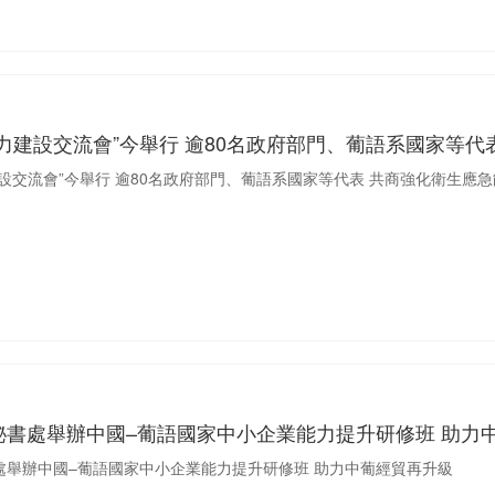
力建設交流會”今舉行 逾80名政府部門、葡語系國家等代
設交流會”今舉行 逾80名政府部門、葡語系國家等代表 共商強化衛生應
秘書處舉辦中國–葡語國家中小企業能力提升研修班 助力
處舉辦中國–葡語國家中小企業能力提升研修班 助力中葡經貿再升級