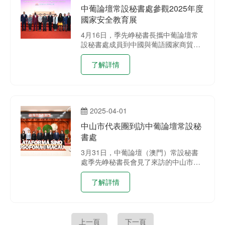
中葡論壇常設秘書處參觀2025年度
國家安全教育展
4月16日，季先峥秘書長攜中葡論壇常
設秘書處成員到中國與葡語國家商貿合
作服務平台綜合體參觀澳門“全民國家安
全教育展”。
了解詳情
2025-04-01
中山市代表團到訪中葡論壇常設秘
書處
3月31日，中葡論壇（澳門）常設秘書
處季先峥秘書長會見了來訪的中山市市
委書記、市人大常委會主任郭文海一
行。
了解詳情
上一頁
下一頁