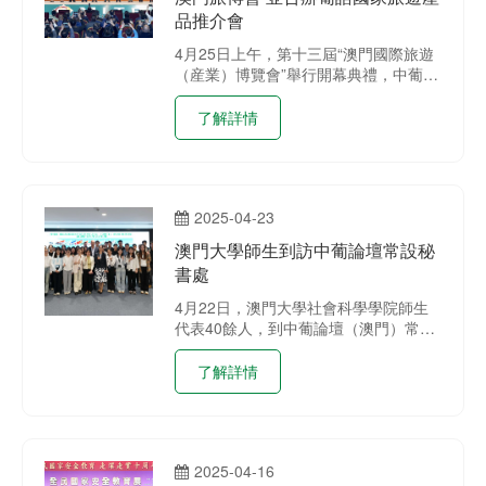
品推介會
4月25日上午，第十三屆“澳門國際旅遊
（産業）博覽會”舉行開幕典禮，中葡論
壇（澳門）常設秘書處秘書長季先峥率
秘書處成員出席，並參觀“葡語國家
了解詳情
館”。中國與葡語國家旅遊業合作研修班
學員一同出席。
2025-04-23
澳門大學師生到訪中葡論壇常設秘
書處
4月22日，澳門大學社會科學學院師生
代表40餘人，到中葡論壇（澳門）常設
秘書處座談交流。
了解詳情
2025-04-16