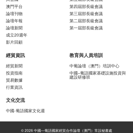
澳門平台
第四屆部長級會議
論壇刊物
第三屆部長級會議
論壇年報
第二屆部長級會議
論壇新聞
第一屆部長級會議
成立20週年
影片回顧
經貿資訊
教育與人員培訓
經貿新聞
中葡論壇（澳門）培訓中心
投資指南
中國–葡語國家基礎設施投資與
建設研修班
貿易數據
行業資訊
文化交流
中國-葡語國家文化週
© 2026 中國—葡語國家經貿合作論壇（澳門）常設秘書處