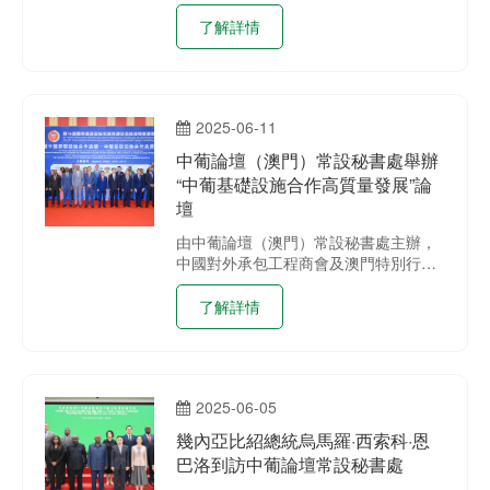
Coutinho）到訪中葡論壇（澳門）常設
秘書處。
了解詳情
2025-06-11
中葡論壇（澳門）常設秘書處舉辦
“中葡基礎設施合作高質量發展”論
壇
由中葡論壇（澳門）常設秘書處主辦，
中國對外承包工程商會及澳門特別行政
區招商投資促進局支持的第十一屆中葡
基礎設施合作論壇於6月11日在澳門威
了解詳情
尼斯人會展中心舉辦。
2025-06-05
幾內亞比紹總統烏馬羅·西索科·恩
巴洛到訪中葡論壇常設秘書處