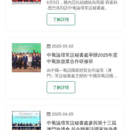
6月5日，幾內亞比紹總統烏馬羅·西索科
·恩巴洛到訪中葡論壇常設秘書處。
了解詳情
2025-05-02
中葡論壇常設秘書處舉辦2025年度
中葡旅遊業合作研修班
由中國—葡語國家經貿合作論壇（澳
門）常設秘書處主辦的“中國與葡語國家
旅遊業合作研修班”於5月2日在澳門旅遊
塔舉行結業典禮暨證書頒發儀式。
了解詳情
2025-04-25
中葡論壇常設秘書處參與第十三屆
澳門旅博會 並合辦葡語國家旅遊產