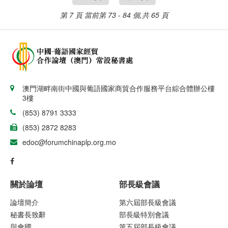
第 7 頁
當前第 73 - 84 個,共 65 頁
澳門湖畔南街中國與葡語國家商貿合作服務平台綜合體辦公樓
3樓
(853) 8791 3333
(853) 2872 8283
edoc@forumchinaplp.org.mo
關於論壇
部長級會議
論壇簡介
第六屆部長級會議
秘書長致辭
部長級特別會議
與會國
第五屆部長級會議