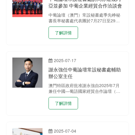
亞並參加 中葡企業經貿合作洽談會
中葡論壇（澳門）常設秘書處季先峥秘
書長率秘書處代表團於7月27日至29日
訪問赤道幾內亞，參加“中國與葡語國家
企業經貿合作洽談會–馬拉博2025”，並
了解詳情
舉辦中葡論壇常設秘書處招待會。
2025-07-17
謝永強任中葡論壇常設秘書處輔助
辦公室主任
澳門特區政府批准謝永強自2025年7月
兼任中國—葡語國家經貿合作論壇（澳
門）常設秘書處輔助辦公室主任職務，
接替前主任余雨生。
了解詳情
2025-07-04