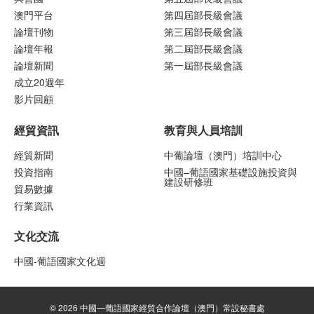
澳門平台
第四屆部長級會議
論壇刊物
第三屆部長級會議
論壇年報
第二屆部長級會議
論壇新聞
第一屆部長級會議
成立20週年
影片回顧
經貿資訊
教育與人員培訓
經貿新聞
中葡論壇（澳門）培訓中心
投資指南
中國–葡語國家基礎設施投資與
建設研修班
貿易數據
行業資訊
文化交流
中國-葡語國家文化週
© 2026 中國—葡語國家經貿合作論壇（澳門）常設秘書處