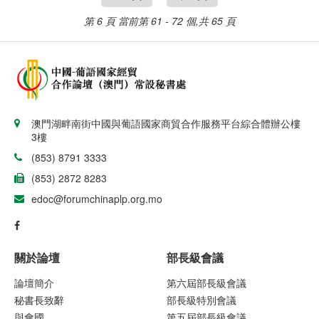
第 6 頁
當前第 61 - 72 個,共 65 頁
澳門湖畔南街中國與葡語國家商貿合作服務平台綜合體辦公樓
3樓
(853) 8791 3333
(853) 2872 8283
edoc@forumchinaplp.org.mo
關於論壇
部長級會議
論壇簡介
第六屆部長級會議
秘書長致辭
部長級特別會議
與會國
第五屆部長級會議