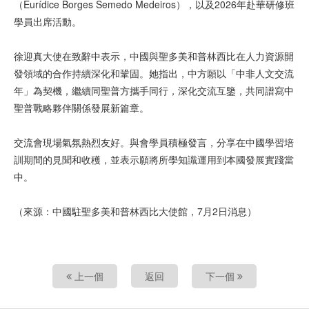
（Eurídice Borges Semedo Medeiros），以及2026年赴華研修班
學員出席活動。
徐迎真大使在致辭中表示，中國與聖多美和普林西比在人力資源開
發領域的合作持續深化和鞏固。她指出，中方願以「中非人文交流
年」為契機，繼續同聖普方攜手同行，深化交流互鑒，共同譜寫中
聖普戰略夥伴關係發展新篇章。
交流會現場氣氛熱烈友好。與會學員積極發言，分享在中國學習培
訓期間的見聞和收穫，並表示願將所學知識運用到本國發展實踐當
中。
（來源：中國駐聖多美和普林西比大使館，7月2日消息）
上一個
返回
下一個