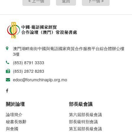
上一個
返回
下一個
澳門湖畔南街中國與葡語國家商貿合作服務平台綜合體辦公樓
3樓
(853) 8791 3333
(853) 2872 8283
edoc@forumchinaplp.org.mo
關於論壇
部長級會議
論壇簡介
第六屆部長級會議
秘書長致辭
部長級特別會議
與會國
第五屆部長級會議