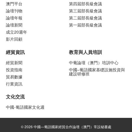
澳門平台
第四屆部長級會議
論壇刊物
第三屆部長級會議
論壇年報
第二屆部長級會議
論壇新聞
第一屆部長級會議
成立20週年
影片回顧
經貿資訊
教育與人員培訓
經貿新聞
中葡論壇（澳門）培訓中心
投資指南
中國–葡語國家基礎設施投資與
建設研修班
貿易數據
行業資訊
文化交流
中國-葡語國家文化週
© 2026 中國—葡語國家經貿合作論壇（澳門）常設秘書處