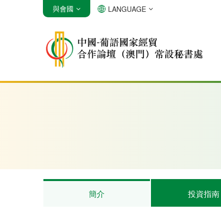
與會國
LANGUAGE
安哥拉
巴西
佛得角
簡介
投資指南