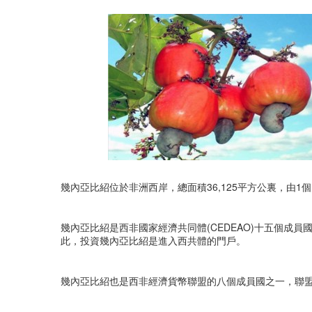
幾內亞比紹位於非洲西岸，總面積36,125平方公裏，由1個
幾內亞比紹是西非國家經濟共同體(CEDEAO)十五個成
此，投資幾內亞比紹是進入西共體的門戶。
幾內亞比紹也是西非經濟貨幣聯盟的八個成員國之一，聯盟