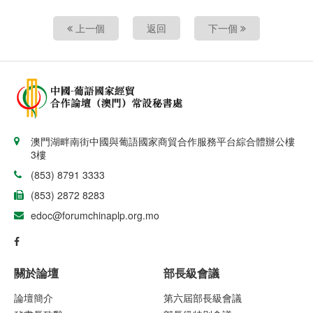
上一個
返回
下一個
澳門湖畔南街中國與葡語國家商貿合作服務平台綜合體辦公樓
3樓
(853) 8791 3333
(853) 2872 8283
edoc@forumchinaplp.org.mo
關於論壇
部長級會議
論壇簡介
第六屆部長級會議