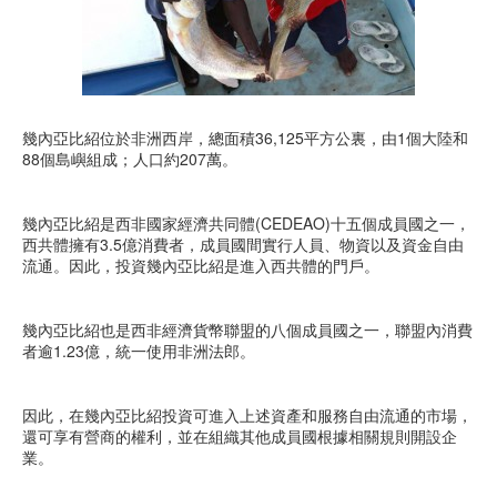
幾內亞比紹位於非洲西岸，總面積36,125平方公裏，由1個大陸和
88個島嶼組成；人口約207萬。
幾內亞比紹是西非國家經濟共同體(CEDEAO)十五個成員國之一，
西共體擁有3.5億消費者，成員國間實行人員、物資以及資金自由
流通。因此，投資幾內亞比紹是進入西共體的門戶。
幾內亞比紹也是西非經濟貨幣聯盟的八個成員國之一，聯盟內消費
者逾1.23億，統一使用非洲法郎。
因此，在幾內亞比紹投資可進入上述資產和服務自由流通的市場，
還可享有營商的權利，並在組織其他成員國根據相關規則開設企
業。