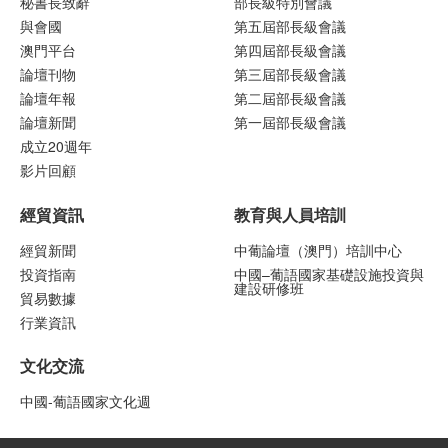
秘書長致辭
部長級特別會議
與會國
第五屆部長級會議
澳門平台
第四屆部長級會議
論壇刊物
第三屆部長級會議
論壇年報
第二屆部長級會議
論壇新聞
第一屆部長級會議
成立20週年
影片回顧
經貿資訊
教育與人員培訓
經貿新聞
中葡論壇（澳門）培訓中心
投資指南
中國–葡語國家基礎設施投資與
建設研修班
貿易數據
行業資訊
文化交流
中國-葡語國家文化週