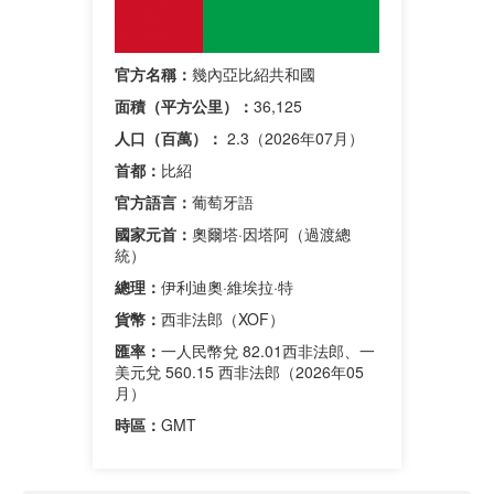
官方名稱：
幾內亞比紹共和國
面積（平方公里）：
36,125
人口（百萬）：
2.3（2026年07月）
首都：
比紹
官方語言：
葡萄牙語
國家元首：
奧爾塔·因塔阿（過渡總
統）
總理：
伊利迪奧·維埃拉·特
貨幣：
西非法郎（XOF）
匯率：
一人民幣兌 82.01西非法郎、一
美元兌 560.15 西非法郎（2026年05
月）
時區：
GMT