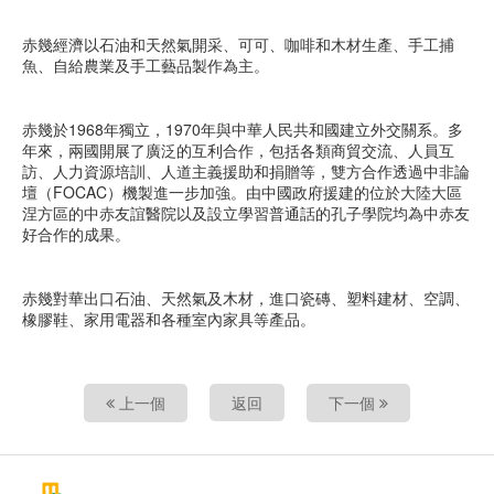
赤幾經濟以石油和天然氣開采、可可、咖啡和木材生產、手工捕
魚、自給農業及手工藝品製作為主。
赤幾於1968年獨立，1970年與中華人民共和國建立外交關系。多
年來，兩國開展了廣泛的互利合作，包括各類商貿交流、人員互
訪、人力資源培訓、人道主義援助和捐贈等，雙方合作透過中非論
壇（FOCAC）機製進一步加強。由中國政府援建的位於大陸大區
涅方區的中赤友誼醫院以及設立學習普通話的孔子學院均為中赤友
好合作的成果。
赤幾對華出口石油、天然氣及木材，進口瓷磚、塑料建材、空調、
橡膠鞋、家用電器和各種室內家具等產品。
上一個
返回
下一個