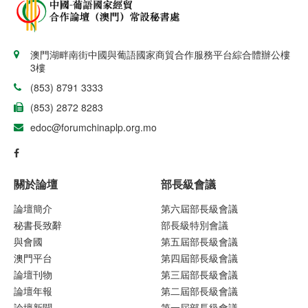
澳門湖畔南街中國與葡語國家商貿合作服務平台綜合體辦公樓
3樓
(853) 8791 3333
(853) 2872 8283
edoc@forumchinaplp.org.mo
關於論壇
部長級會議
論壇簡介
第六屆部長級會議
秘書長致辭
部長級特別會議
與會國
第五屆部長級會議
澳門平台
第四屆部長級會議
論壇刊物
第三屆部長級會議
論壇年報
第二屆部長級會議
論壇新聞
第一屆部長級會議