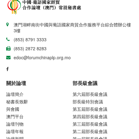
澳門湖畔南街中國與葡語國家商貿合作服務平台綜合體辦公樓
3樓
(853) 8791 3333
(853) 2872 8283
edoc@forumchinaplp.org.mo
關於論壇
部長級會議
論壇簡介
第六屆部長級會議
秘書長致辭
部長級特別會議
與會國
第五屆部長級會議
澳門平台
第四屆部長級會議
論壇刊物
第三屆部長級會議
論壇年報
第二屆部長級會議
論壇新聞
第一屆部長級會議