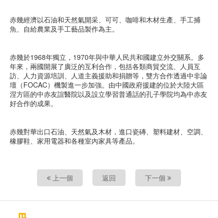
赤幾經濟以石油和天然氣開采、可可、咖啡和木材生產、手工捕
魚、自給農業及手工藝品製作為主。
赤幾於1968年獨立，1970年與中華人民共和國建立外交關系。多
年來，兩國開展了廣泛的互利合作，包括各類商貿交流、人員互
訪、人力資源培訓、人道主義援助和捐贈等，雙方合作透過中非論
壇（FOCAC）機製進一步加強。由中國政府援建的位於大陸大區
涅方區的中赤友誼醫院以及設立學習普通話的孔子學院均為中赤友
好合作的成果。
赤幾對華出口石油、天然氣及木材，進口瓷磚、塑料建材、空調、
橡膠鞋、家用電器和各種室內家具等產品。
上一個
返回
下一個