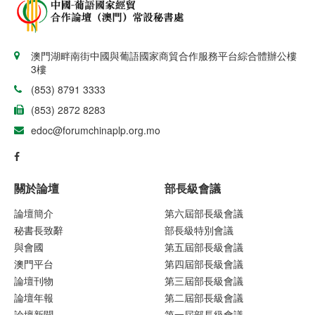
澳門湖畔南街中國與葡語國家商貿合作服務平台綜合體辦公樓
3樓
(853) 8791 3333
(853) 2872 8283
edoc@forumchinaplp.org.mo
關於論壇
部長級會議
論壇簡介
第六屆部長級會議
秘書長致辭
部長級特別會議
與會國
第五屆部長級會議
澳門平台
第四屆部長級會議
論壇刊物
第三屆部長級會議
論壇年報
第二屆部長級會議
論壇新聞
第一屆部長級會議