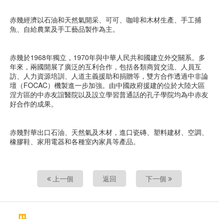
赤幾經濟以石油和天然氣開采、可可、咖啡和木材生產、手工捕
魚、自給農業及手工藝品製作為主。
赤幾於1968年獨立，1970年與中華人民共和國建立外交關系。多
年來，兩國開展了廣泛的互利合作，包括各類商貿交流、人員互
訪、人力資源培訓、人道主義援助和捐贈等，雙方合作透過中非論
壇（FOCAC）機製進一步加強。由中國政府援建的位於大陸大區
涅方區的中赤友誼醫院以及設立學習普通話的孔子學院均為中赤友
好合作的成果。
赤幾對華出口石油、天然氣及木材，進口瓷磚、塑料建材、空調、
橡膠鞋、家用電器和各種室內家具等產品。
上一個
返回
下一個