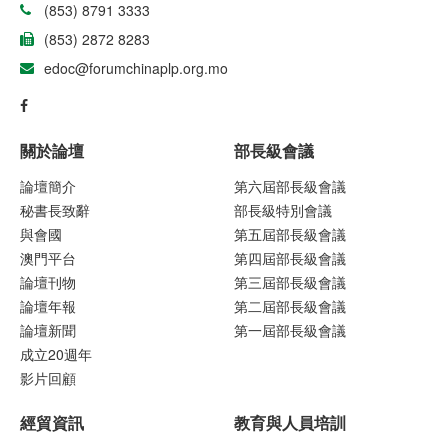
(853) 8791 3333
(853) 2872 8283
edoc@forumchinaplp.org.mo
關於論壇
部長級會議
論壇簡介
第六屆部長級會議
秘書長致辭
部長級特別會議
與會國
第五屆部長級會議
澳門平台
第四屆部長級會議
論壇刊物
第三屆部長級會議
論壇年報
第二屆部長級會議
論壇新聞
第一屆部長級會議
成立20週年
影片回顧
經貿資訊
教育與人員培訓