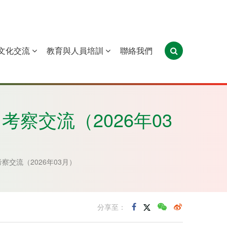
文化交流
教育與人員培訓
聯絡我們
葡萄牙
聖多美和普林西比
東帝汶
察交流（2026年03
交流（2026年03月）
分享至：