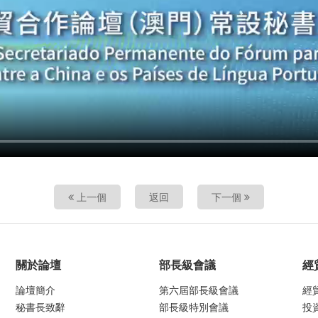
上一個
返回
下一個
關於論壇
部長級會議
經
論壇簡介
第六屆部長級會議
經
秘書長致辭
部長級特別會議
投