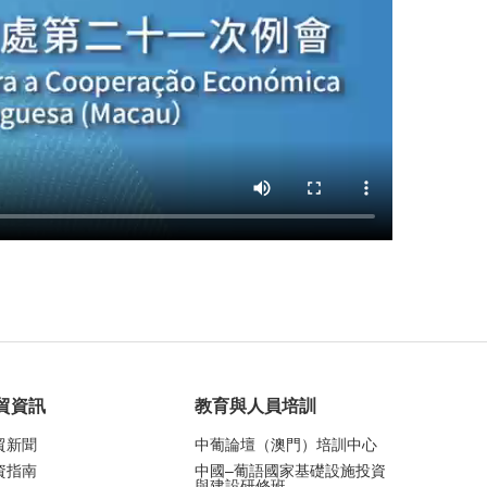
貿資訊
教育與人員培訓
貿新聞
中葡論壇（澳門）培訓中心
資指南
中國–葡語國家基礎設施投資
與建設研修班