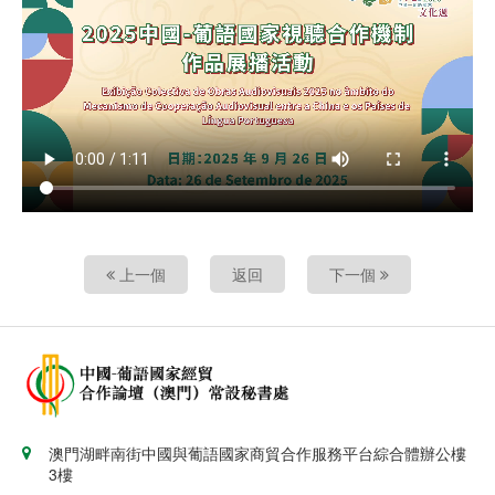
上一個
返回
下一個
澳門湖畔南街中國與葡語國家商貿合作服務平台綜合體辦公樓
3樓