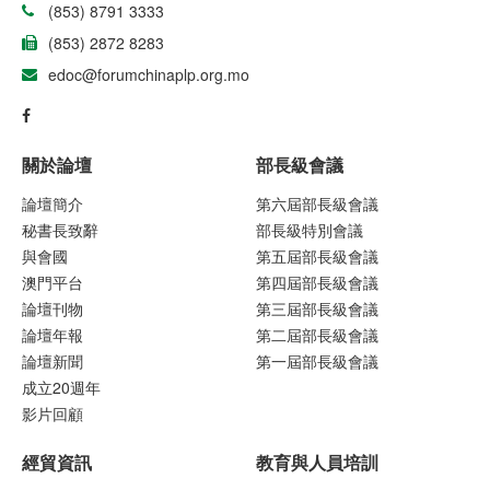
(853) 8791 3333
(853) 2872 8283
edoc@forumchinaplp.org.mo
關於論壇
部長級會議
論壇簡介
第六屆部長級會議
秘書長致辭
部長級特別會議
與會國
第五屆部長級會議
澳門平台
第四屆部長級會議
論壇刊物
第三屆部長級會議
論壇年報
第二屆部長級會議
論壇新聞
第一屆部長級會議
成立20週年
影片回顧
經貿資訊
教育與人員培訓