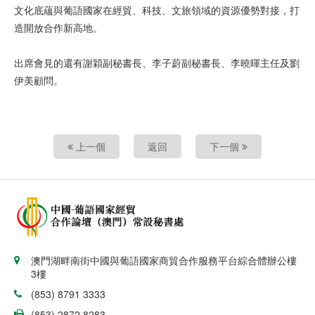
文化底蘊與葡語國家在經貿、科技、文旅領域的資源優勢對接，打
造開放合作新高地。
出席會見的還有謝穎副秘書長、李子蔚副秘書長、李曉暉主任及劉
伊美顧問。
上一個
返回
下一個
澳門湖畔南街中國與葡語國家商貿合作服務平台綜合體辦公樓
3樓
(853) 8791 3333
(853) 2872 8283