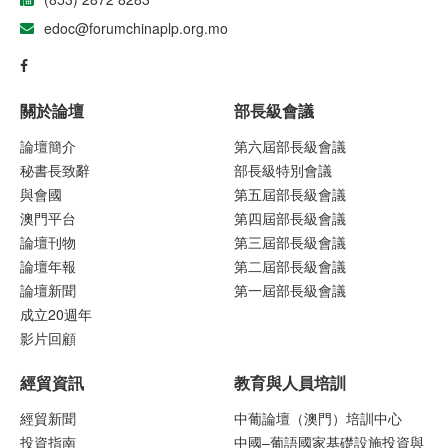
edoc@forumchinaplp.org.mo
關於論壇
部長級會議
論壇簡介
第六屆部長級會議
秘書長致辭
部長級特別會議
與會國
第五屆部長級會議
澳門平台
第四屆部長級會議
論壇刊物
第三屆部長級會議
論壇年報
第二屆部長級會議
論壇新聞
第一屆部長級會議
成立20週年
影片回顧
經貿資訊
教育與人員培訓
經貿新聞
中葡論壇（澳門）培訓中心
投資指南
中國–葡語國家基礎設施投資與