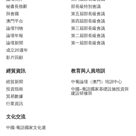
秘書長致辭
部長級特別會議
與會國
第五屆部長級會議
澳門平台
第四屆部長級會議
論壇刊物
第三屆部長級會議
論壇年報
第二屆部長級會議
論壇新聞
第一屆部長級會議
成立20週年
影片回顧
經貿資訊
教育與人員培訓
經貿新聞
中葡論壇（澳門）培訓中心
投資指南
中國–葡語國家基礎設施投資與
建設研修班
貿易數據
行業資訊
文化交流
中國-葡語國家文化週