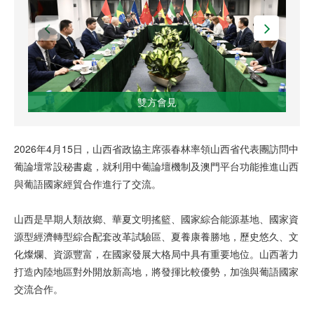
雙方會見
2026年4月15日，山西省政協主席張春林率領山西省代表團訪問中
葡論壇常設秘書處，就利用中葡論壇機制及澳門平台功能推進山西
與葡語國家經貿合作進行了交流。
山西是早期人類故鄉、華夏文明搖籃、國家綜合能源基地、國家資
源型經濟轉型綜合配套改革試驗區、夏養康養勝地，歷史悠久、文
化燦爛、資源豐富，在國家發展大格局中具有重要地位。山西著力
打造內陸地區對外開放新高地，將發揮比較優勢，加強與葡語國家
交流合作。