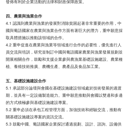
發佈有利於企業活動的法律和財政保障政策。
四、
農業與漁業
合作
4.1 認識到農業與漁業的發展對消除貧困起著非常重要的作用，中
國與葡語國家在農業與漁業合作方面有著巨大的潛力，重申願意採
取具體措施以推動該領域的合作。
4.2 重申促進在農業與漁業等領域進行合作的必要性，優先進行人
員交流與培訓，研究並制訂中國與葡語國家農業與漁業發展規劃並
開展相關合作，鼓勵和支援企業參與農漁業基礎設施建設、農業種
植、養殖技術推廣、農機生產、農產品及食品加工業。
五、基
礎設
施建
設
合作
5.1 承認部分論壇與會國在基礎設施建設領域處於技術發展的過渡
期，並具有一定設備製造能力。重申願意推動與會國以雙邊和多邊
的方式積極參與基礎設施建設專案。
5.2 重申必須在承包工程管理方面，加強技術和經驗交流，推動有
關基礎設施建設專案的資訊交流。
5.3 鼓勵中國、葡語國家企業探討通過規劃、設計、諮詢、設備供