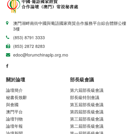
澳門湖畔南街中國與葡語國家商貿合作服務平台綜合體辦公樓
3樓
(853) 8791 3333
(853) 2872 8283
edoc@forumchinaplp.org.mo
關於論壇
部長級會議
論壇簡介
第六屆部長級會議
秘書長致辭
部長級特別會議
與會國
第五屆部長級會議
澳門平台
第四屆部長級會議
論壇刊物
第三屆部長級會議
論壇年報
第二屆部長級會議
論壇新聞
第一屆部長級會議