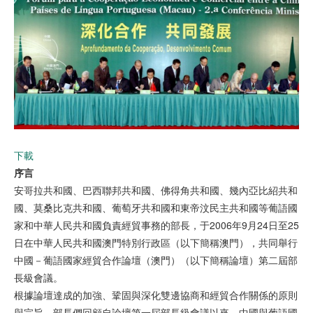
下載
序言
安哥拉共和國、巴西聯邦共和國、佛得角共和國、幾內亞比紹共和
國、莫桑比克共和國、葡萄牙共和國和東帝汶民主共和國等葡語國
家和中華人民共和國負責經貿事務的部長，于2006年9月24日至25
日在中華人民共和國澳門特別行政區（以下簡稱澳門），共同舉行
中國－葡語國家經貿合作論壇（澳門）（以下簡稱論壇）第二屆部
長級會議。
根據論壇達成的加強、鞏固與深化雙邊協商和經貿合作關係的原則
與宗旨，部長們回顧自論壇第一屆部長級會議以來，中國與葡語國