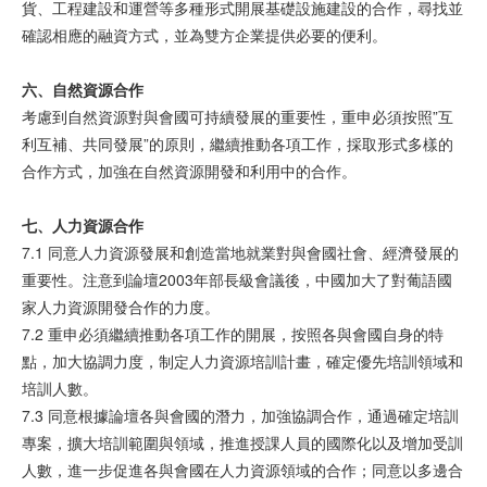
貨、工程建設和運營等多種形式開展基礎設施建設的合作，尋找並
確認相應的融資方式，並為雙方企業提供必要的便利。
六、自然
資
源合作
考慮到自然資源對與會國可持續發展的重要性，重申必須按照”互
利互補、共同發展”的原則，繼續推動各項工作，採取形式多樣的
合作方式，加強在自然資源開發和利用中的合作。
七、人力
資
源合作
7.1 同意人力資源發展和創造當地就業對與會國社會、經濟發展的
重要性。注意到論壇2003年部長級會議後，中國加大了對葡語國
家人力資源開發合作的力度。
7.2 重申必須繼續推動各項工作的開展，按照各與會國自身的特
點，加大協調力度，制定人力資源培訓計畫，確定優先培訓領域和
培訓人數。
7.3 同意根據論壇各與會國的潛力，加強協調合作，通過確定培訓
專案，擴大培訓範圍與領域，推進授課人員的國際化以及增加受訓
人數，進一步促進各與會國在人力資源領域的合作；同意以多邊合