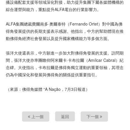
播設備配套支援等領域深化對接，助力提升集團下屬各媒體機構的
綜合運營與能力，重點提升ALFA電台的行業影響力。
ALFA集團總裁費爾南多·奧爾泰特（Fernando Ortet）對中國為佛
得角發展提供的長期支援表示感謝。他指出，中方的幫助體現在推
動佛得角經濟社會發展以及提升國家機構能力等多個方面。
張洋大使還表示，中方願進一步加大對佛得角發展的支援。訪問期
間，張洋大使亦率團瞻仰阿米爾卡·卡布拉爾（Amílcar Cabral）紀
念碑。大使指出，卡布拉爾是佛得角獨立運動的重要領袖，其理念
仍為中國深化和發展與佛得角的關係提供重要指引。
（來源：佛得角媒體 “A Nação，7月3日報道）
上一個
返回
下一個