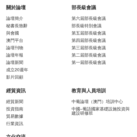
關於論壇
部長級會議
論壇簡介
第六屆部長級會議
秘書長致辭
部長級特別會議
與會國
第五屆部長級會議
澳門平台
第四屆部長級會議
論壇刊物
第三屆部長級會議
論壇年報
第二屆部長級會議
論壇新聞
第一屆部長級會議
成立20週年
影片回顧
經貿資訊
教育與人員培訓
經貿新聞
中葡論壇（澳門）培訓中心
投資指南
中國–葡語國家基礎設施投資與
建設研修班
貿易數據
行業資訊
文化交流