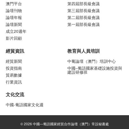
澳門平台
第四屆部長級會議
論壇刊物
第三屆部長級會議
論壇年報
第二屆部長級會議
論壇新聞
第一屆部長級會議
成立20週年
影片回顧
經貿資訊
教育與人員培訓
經貿新聞
中葡論壇（澳門）培訓中心
投資指南
中國–葡語國家基礎設施投資與
建設研修班
貿易數據
行業資訊
文化交流
中國-葡語國家文化週
© 2026 中國—葡語國家經貿合作論壇（澳門）常設秘書處