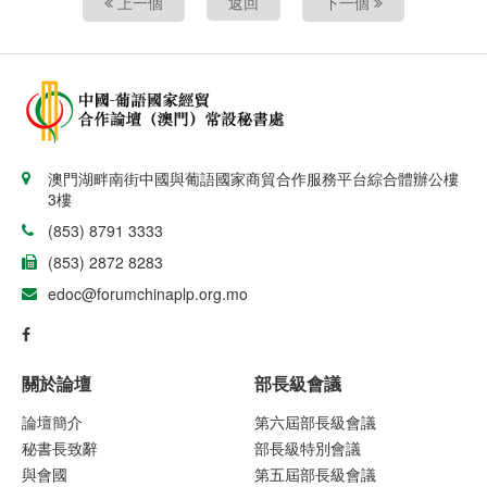
上一個
返回
下一個
澳門湖畔南街中國與葡語國家商貿合作服務平台綜合體辦公樓
3樓
(853) 8791 3333
(853) 2872 8283
edoc@forumchinaplp.org.mo
關於論壇
部長級會議
論壇簡介
第六屆部長級會議
秘書長致辭
部長級特別會議
與會國
第五屆部長級會議