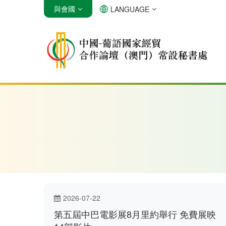
與會國
LANGUAGE
安哥拉
巴西
佛得角
2026-07-22
第五屆中巴電影展8月里約舉行 免費展映