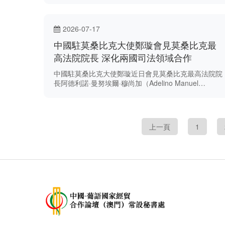
2026-07-17
中國駐莫桑比克大使鄭璇會見莫桑比克最
高法院院長 深化兩國司法領域合作
中國駐莫桑比克大使鄭璇近日會見莫桑比克最高法院院
長阿德利諾·曼努埃爾·穆尚加（Adelino Manuel
Muchanga），就鞏固中莫長期友好合作關係及深化兩
國司法領域交流合作交換意見。
上一頁
1