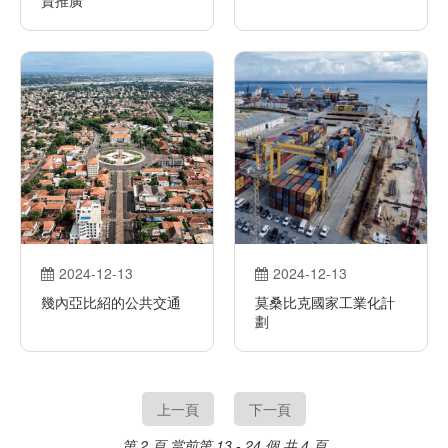
2024-12-13
2024-12-13
幾內亞比紹的公共交通
莫桑比克國家工業化計
劃
上一頁
下一頁
第 2 頁
當前第 13 - 24 個,共 4 頁