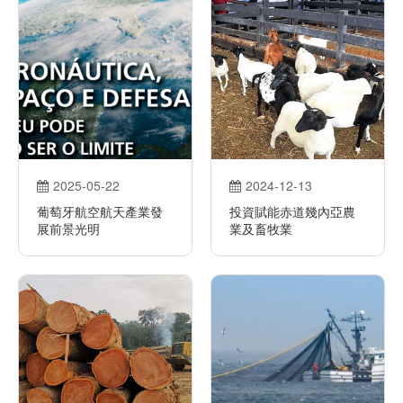
2025-05-22
2024-12-13
葡萄牙航空航天產業發
​投資賦能赤道幾內亞農
展前景光明
業及畜牧業