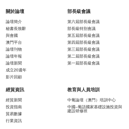
關於論壇
部長級會議
論壇簡介
第六屆部長級會議
秘書長致辭
部長級特別會議
與會國
第五屆部長級會議
澳門平台
第四屆部長級會議
論壇刊物
第三屆部長級會議
論壇年報
第二屆部長級會議
論壇新聞
第一屆部長級會議
成立20週年
影片回顧
經貿資訊
教育與人員培訓
經貿新聞
中葡論壇（澳門）培訓中心
投資指南
中國–葡語國家基礎設施投資與
建設研修班
貿易數據
行業資訊