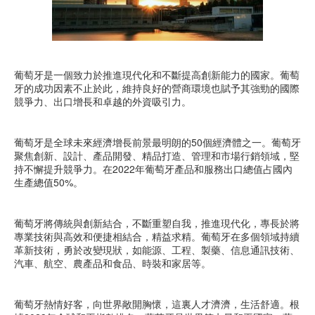
葡萄牙是一個致力於推進現代化和不斷提高創新能力的國家。葡萄
牙的成功因素不止於此，維持良好的營商環境也賦予其強勁的國際
競爭力、出口增長和卓越的外資吸引力。
葡萄牙是全球未來經濟增長前景最明朗的50個經濟體之一。葡萄牙
聚焦創新、設計、產品開發、精品打造、管理和市場行銷領域，堅
持不懈提升競爭力。在2022年葡萄牙產品和服務出口總值占國內
生產總值50%。
葡萄牙將傳統與創新結合，不斷重塑自我，推進現代化，專長於將
專業技術與高效和便捷相結合，精益求精。葡萄牙在多個領域持續
革新技術，勇於改變現狀，如能源、工程、製藥、信息通訊技術、
汽車、航空、農產品和食品、時裝和家居等。
葡萄牙熱情好客，向世界敞開胸懷，這裏人才濟濟，生活舒適。根