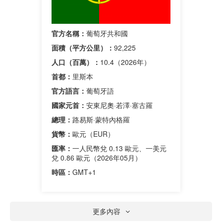
官方名稱：
葡萄牙共和國
面積（平方公里）：
92,225
人口（百萬）：
10.4（2026年）
首都：
里斯本
官方語言：
葡萄牙語
國家元首：
安東尼奧·若澤·塞古羅
總理：
路易斯·蒙特內格羅
貨幣：
歐元（EUR）
匯率：
一人民幣兌 0.13 歐元、一美元
兌 0.86 歐元（2026年05月）
時區：
GMT+1
更多內容