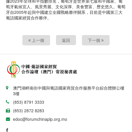
據2023年全球和平指數排名，葡萄牙是世界第七最和平國家。葡
萄牙氣候宜人、風景秀麗、文化深厚、美食豐富、歷史悠久。葡萄
牙自2005年起與中國建立全國戰略夥伴關系，目前是中國第三大
葡語國家經貿合作夥伴。
上一個
返回
下一個
澳門湖畔南街中國與葡語國家商貿合作服務平台綜合體辦公樓
3樓
(853) 8791 3333
(853) 2872 8283
edoc@forumchinaplp.org.mo