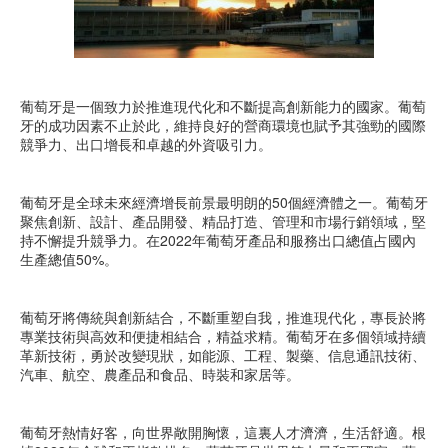
葡萄牙是一個致力於推進現代化和不斷提高創新能力的國家。葡萄
牙的成功因素不止於此，維持良好的營商環境也賦予其強勁的國際
競爭力、出口增長和卓越的外資吸引力。
葡萄牙是全球未來經濟增長前景最明朗的50個經濟體之一。葡萄牙
聚焦創新、設計、產品開發、精品打造、管理和市場行銷領域，堅
持不懈提升競爭力。在2022年葡萄牙產品和服務出口總值占國內
生產總值50%。
葡萄牙將傳統與創新結合，不斷重塑自我，推進現代化，專長於將
專業技術與高效和便捷相結合，精益求精。葡萄牙在多個領域持續
革新技術，勇於改變現狀，如能源、工程、製藥、信息通訊技術、
汽車、航空、農產品和食品、時裝和家居等。
葡萄牙熱情好客，向世界敞開胸懷，這裏人才濟濟，生活舒適。根