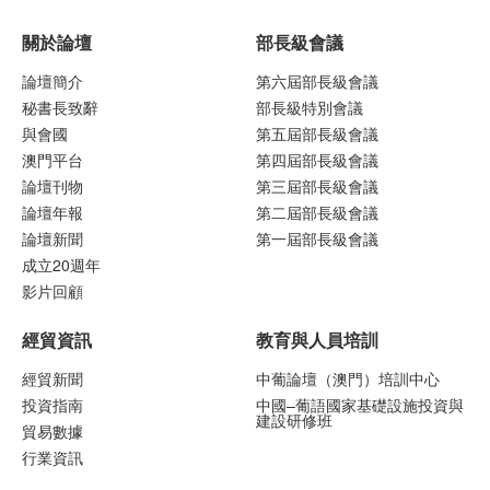
關於論壇
部長級會議
論壇簡介
第六屆部長級會議
秘書長致辭
部長級特別會議
與會國
第五屆部長級會議
澳門平台
第四屆部長級會議
論壇刊物
第三屆部長級會議
論壇年報
第二屆部長級會議
論壇新聞
第一屆部長級會議
成立20週年
影片回顧
經貿資訊
教育與人員培訓
經貿新聞
中葡論壇（澳門）培訓中心
投資指南
中國–葡語國家基礎設施投資與
建設研修班
貿易數據
行業資訊