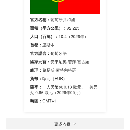
官方名稱：
葡萄牙共和國
面積（平方公里）：
92,225
人口（百萬）：
10.4（2026年）
首都：
里斯本
官方語言：
葡萄牙語
國家元首：
安東尼奧·若澤·塞古羅
總理：
路易斯·蒙特內格羅
貨幣：
歐元（EUR）
匯率：
一人民幣兌 0.13 歐元、一美元
兌 0.86 歐元（2026年05月）
時區：
GMT+1
更多內容