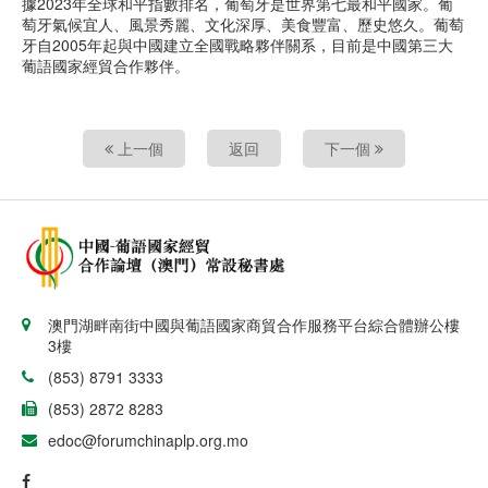
據2023年全球和平指數排名，葡萄牙是世界第七最和平國家。葡
萄牙氣候宜人、風景秀麗、文化深厚、美食豐富、歷史悠久。葡萄
牙自2005年起與中國建立全國戰略夥伴關系，目前是中國第三大
葡語國家經貿合作夥伴。
上一個
返回
下一個
澳門湖畔南街中國與葡語國家商貿合作服務平台綜合體辦公樓
3樓
(853) 8791 3333
(853) 2872 8283
edoc@forumchinaplp.org.mo